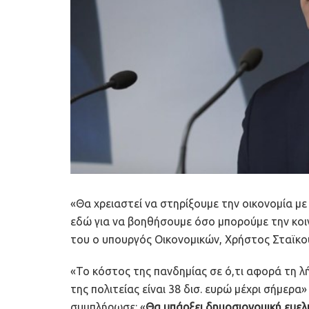
«Θα χρειαστεί να στηρίξουμε την οικονομία με 
εδώ για να βοηθήσουμε όσο μπορούμε την κοιν
του ο υπουργός Οικονομικών, Χρήστος Σταϊκο
«Το κόστος της πανδημίας σε ό,τι αφορά τη λ
της πολιτείας είναι 38 δισ. ευρώ μέχρι σήμε
συμπλήρωσε: «
Θα υπάρξει δημοσιονομική ευελ