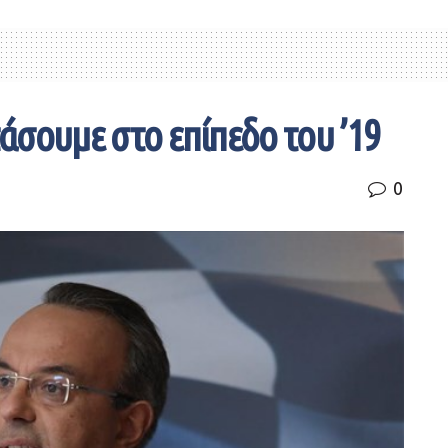
τάσουμε στο επίπεδο του ’19
0