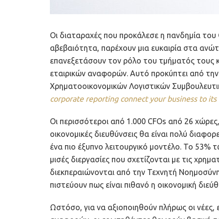
Οι διαταραχές που προκάλεσε η πανδημία του 
αβεβαιότητα, παρέχουν μια ευκαιρία στα ανώ
επανεξετάσουν τον ρόλο του τμήματός τους κ
εταιρικών αναφορών. Αυτό προκύπτει από την
Χρηματοοικονομικών Λογιστικών Συμβουλευτικ
corporate reporting connect your business to its 
Οι περισσότεροι από 1.000 CFOs από 26 χώρες,
οικονομικές διευθύνσεις θα είναι πολύ διαφο
ένα πιο έξυπνο λειτουργικό μοντέλο. Το 53% 
μισές διεργασίες που σχετίζονται με τις χρημα
διεκπεραιώνονται από την Τεχνητή Νοημοσύνη
πιστεύουν πως είναι πιθανό η οικονομική διεύ
Ωστόσο, για να αξιοποιηθούν πλήρως οι νέες, 