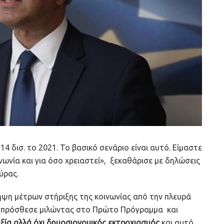
14 δισ. το 2021. Το βασικό σενάριο είναι αυτό. Είμαστε
ωνία και για όσο χρειαστεί», ξεκαθάρισε με δηλώσεις
ύρας.
ήψη μέτρων στήριξης της κοινωνίας από την πλευρά
ρα» πρόσθεσε μιλώντας στο Πρώτο Πρόγραμμα και
ιξία αλλά όχι δημοσιονομικός εκτροχιασμός
και αυτό