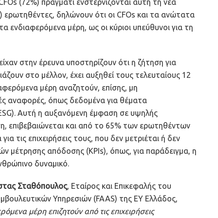
ν CFOs (72%) πράγματι ενστερνίζονται αυτή τη νέα
) ερωτηθέντες, δηλώνουν ότι οι CFOs και τα ανώτατα
α ενδιαφερόμενα μέρη, ως οι κύριοι υπεύθυνοι για τη
ίχαν στην έρευνα υποστηρίζουν ότι η ζήτηση για
ιάζουν στο μέλλον, έχει αυξηθεί τους τελευταίους 12
αφερόμενα μέρη αναζητούν, επίσης, μη
κές αναφορές, όπως δεδομένα για θέματα
(ESG). Αυτή η αυξανόμενη έμφαση σε υψηλής
η, επιβεβαιώνεται και από το 65% των ερωτηθέντων
 για τις επιχειρήσεις τους, που δεν μετριέται ή δεν
ν μέτρησης απόδοσης (KPIs), όπως, για παράδειγμα, η
ανθρώπινο δυναμικό.
τας Σταθόπουλος
, Εταίρος και Επικεφαλής του
μβουλευτικών Υπηρεσιών (FAAS) της ΕΥ Ελλάδος,
ρόμενα μέρη επιζητούν από τις επιχειρήσεις