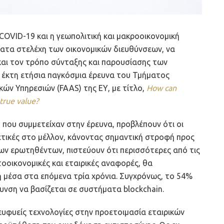
COVID-19 και η γεωπολιτική και μακροοικονομική
τατα στελέχη των οικονομικών διευθύνσεων, να
αι τον τρόπο σύνταξης και παρουσίασης των
 έκτη ετήσια παγκόσμια έρευνα του Τμήματος
ών Υπηρεσιών (FAAS) της ΕΥ, με τίτλο,
How can
true value?
 που συμμετείχαν στην έρευνα, προβλέπουν ότι οι
ρετικές στο μέλλον, κάνοντας σημαντική στροφή προς
των ερωτηθέντων, πιστεύουν ότι περισσότερες από τις
τοοικονομικές και εταιρικές αναφορές, θα
 μέσα στα επόμενα τρία χρόνια. Συγχρόνως, το 54%
θυνση να βασίζεται σε συστήματα blockchain.
ευφυείς τεχνολογίες στην προετοιμασία εταιρικών