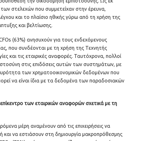
ροϋπόθεση την οικοδόμηση εμπιστοσύνης. Ως εκ
 των στελεχών που συμμετείχαν στην έρευνα,
έγχου και το πλαίσιο ηθικής γύρω από τη χρήση της
πτυξης και βελτίωσης.
 CFOs (63%) ανησυχούν για τους ενδεχόμενους
ίας, που συνδέονται με τη χρήση της Τεχνητής
ες και τις εταιρικές αναφορές. Ταυτόχρονα, πολλοί
ιστοσύνη στις επιδόσεις αυτών των συστημάτων, με
εγκυρότητα των χρηματοοικονομικών δεδομένων που
ορεί να είναι ίδια με τα δεδομένα των παραδοσιακών
επίκεντρο των εταιρικών αναφορών σχετικά με τη
ρόμενα μέρη αναμένουν από τις επιχειρήσεις να
ή και να εστιάσουν στη δημιουργία μακροπρόθεσμης