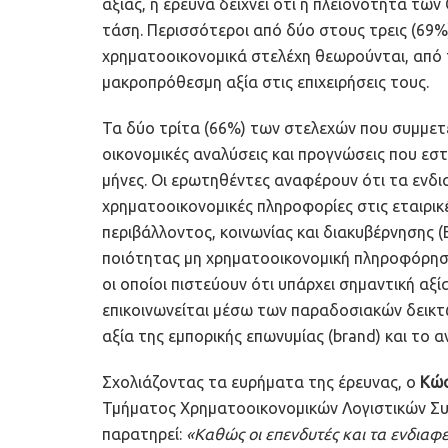
αξίας, η έρευνα δείχνει ότι η πλειονότητα τω
τάση. Περισσότεροι από δύο στους τρεις (69%
χρηματοοικονομικά στελέχη θεωρούνται, από τ
μακροπρόθεσμη αξία στις επιχειρήσεις τους.
Τα δύο τρίτα (66%) των στελεχών που συμμετε
οικονομικές αναλύσεις και προγνώσεις που εστ
μήνες. Οι ερωτηθέντες αναφέρουν ότι τα ενδι
χρηματοοικονομικές πληροφορίες στις εταιρι
περιβάλλοντος, κοινωνίας και διακυβέρνησης 
ποιότητας μη χρηματοοικονομική πληροφόρησ
οι οποίοι πιστεύουν ότι υπάρχει σημαντική αξία
επικοινωνείται μέσω των παραδοσιακών δεικτώ
αξία της εμπορικής επωνυμίας (brand) και το 
Σχολιάζοντας τα ευρήματα της έρευνας, ο
Κώσ
Τμήματος Χρηματοοικονομικών Λογιστικών Συ
παρατηρεί:
«Καθώς οι επενδυτές και τα ενδιαφε