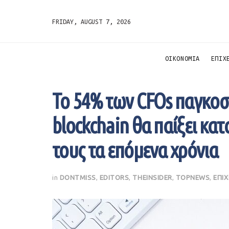
FRIDAY, AUGUST 7, 2026
ΟΙΚΟΝΟΜΙΑ
ΕΠΙΧ
Το 54% των CFOs παγκοσμ
blockchain θα παίξει κα
τους τα επόμενα χρόνια
in
DONTMISS
,
EDITORS
,
THEINSIDER
,
TOPNEWS
,
ΕΠΙΧ