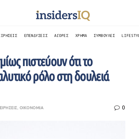
ΕΙΡΗΣΕΙΣ
ΕΠΕΝΔΥΣΕΙΣ
ΑΓΟΡΕΣ
ΧΡΗΜΑ
ΣΥΜΒΟΥΛΕΣ
LIFESTY
ίως πιστεύουν ότι το
ταλυτικό ρόλο στη δουλειά
0
ΕΙΡΗΣΕΙΣ
,
ΟΙΚΟΝΟΜΙΑ