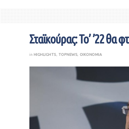
Σταϊκούρας: Το’ ’22 θα φ
in
HIGHLIGHTS
,
TOPNEWS
,
ΟΙΚΟΝΟΜΙΑ