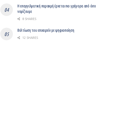
Η επαγγελματική παρακμή έρχεται πιο γρήγορα από όσο
νομίζουμε
8 SHARES
Βελτίωση του επιχειρείν με ψηφιοποίηση
12 SHARES