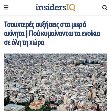
Τσουχτερές αυξήσεις στα μικρά
ακίνητα | Πού κυμαίνονται τα ενοίκια
σε όλη τη χώρα