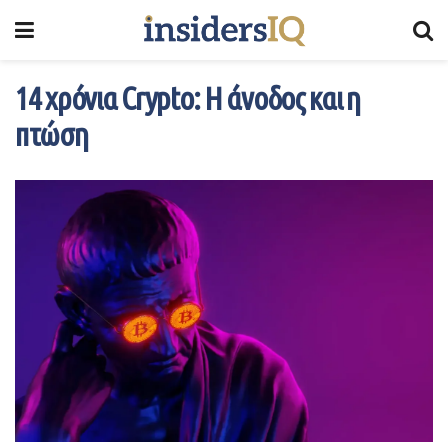
14 χρόνια Crypto: Η άνοδος και η
πτώση