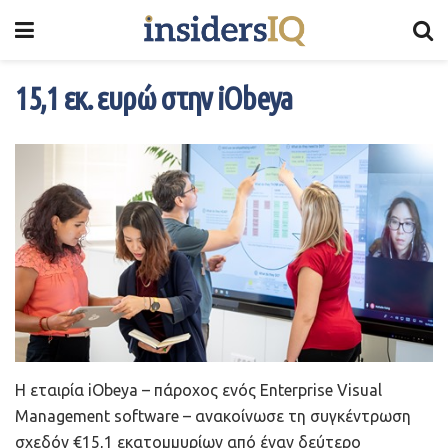
15,1 εκ. ευρώ στην iObeya
Η εταιρία iObeya – πάροχος ενός Enterprise Visual
Management software – ανακοίνωσε τη συγκέντρωση
σχεδόν €15,1 εκατομμυρίων από έναν δεύτερο