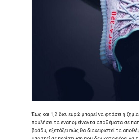
Έως και 1,2 δισ. ευρώ μπορεί να φτάσει η ζημί
πουλήσει τα εναπομείναντα αποθέματα σε παπ
βράδυ, εξετάζει πώς θα διαχειριστεί τα αποθ
υποστεί σε περίπτωση που δεν καταφέρει να τ