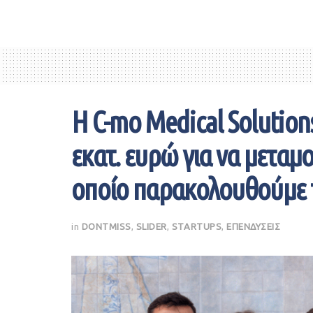
Η C-mo Medical Solution
εκατ. ευρώ για να μεταμ
οποίο παρακολουθούμε 
in
DONTMISS
,
SLIDER
,
STARTUPS
,
ΕΠΕΝΔΥΣΕΙΣ