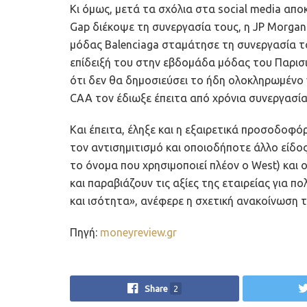
Κι όμως, μετά τα σχόλια στα social media απ
Gap διέκοψε τη συνεργασία τους, η JP Morgan 
μόδας Balenciaga σταμάτησε τη συνεργασία τ
επίδειξή του στην εβδομάδα μόδας του Παρισι
ότι δεν θα δημοσιεύσει το ήδη ολοκληρωμένο 
CAA τον έδιωξε έπειτα από χρόνια συνεργασία
Και έπειτα, έληξε και η εξαιρετικά προσοδοφό
τον αντισημιτισμό και οποιοδήποτε άλλο είδος
το όνομα που χρησιμοποιεί πλέον ο West) και 
και παραβιάζουν τις αξίες της εταιρείας για 
και ισότητα», ανέφερε η σχετική ανακοίνωση τ
Πηγή:
moneyreview.gr
Share
2