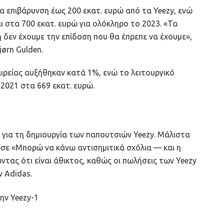
ρα επιβάρυνση έως 200 εκατ. ευρώ από τα Yeezy, ενώ
αι στα 700 εκατ. ευρώ για ολόκληρο το 2023. «Τα
 δεν έχουμε την επίδοση που θα έπρεπε να έχουμε»,
ørn Gulden.
αιρείας αυξήθηκαν κατά 1%, ενώ το λειτουργικό
2021 στα 669 εκατ. ευρώ.
 για τη δημιουργία των παπουτσιών Yeezy. Μάλιστα
ωσε «Μπορώ να κάνω αντισημιτικά σχόλια — και η
ντας ότι είναι άθικτος, καθώς οι πωλήσεις των Yeezy
 Adidas.