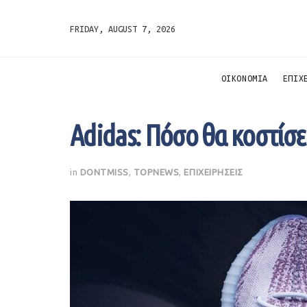
FRIDAY, AUGUST 7, 2026
ΟΙΚΟΝΟΜΙΑ
ΕΠΙΧ
Adidas: Πόσο θα κοστίσει
in
DONTMISS
,
TOPNEWS
,
ΕΠΙΧΕΙΡΗΣΕΙΣ