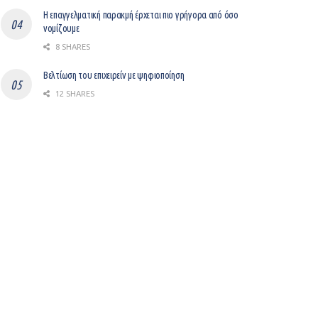
Η επαγγελματική παρακμή έρχεται πιο γρήγορα από όσο
νομίζουμε
8 SHARES
Βελτίωση του επιχειρείν με ψηφιοποίηση
12 SHARES