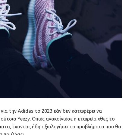
α για την Adidas το 2023 εάν δεν καταφέρει να
ούτσια Yeezy. Όπως ανακοίνωσε η εταιρεία χθες το
έματα, έχοντας ήδη αξιολογήσει τα προβλήματα που θα
α πουλήσει.