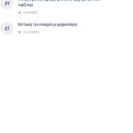
νομίζουμε
8 SHARES
Βελτίωση του επιχειρείν με ψηφιοποίηση
12 SHARES