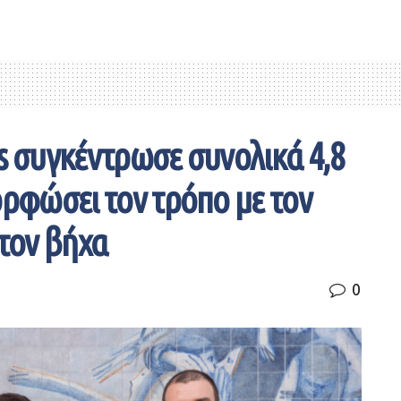
s συγκέντρωσε συνολικά 4,8
ορφώσει τον τρόπο με τον
τον βήχα
0