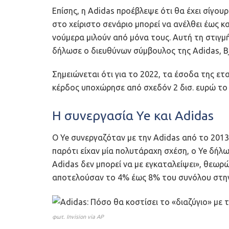
Επίσης, η Adidas προέβλεψε ότι θα έχει σίγου
στο χείριστο σενάριο μπορεί να ανέλθει έως κ
νούμερα μιλούν από μόνα τους. Αυτή τη στιγμή
δήλωσε ο διευθύνων σύμβουλος της Adidas, Bj
Σημειώνεται ότι για το 2022, τα έσοδα της ετ
κέρδος υποχώρησε από σχεδόν 2 δισ. ευρώ το 
Η συνεργασία Ye και Adidas
O Ye συνεργαζόταν με την Adidas από το 2013
παρότι είχαν μία πολυτάραχη σχέση, ο Ye δήλ
Adidas δεν μπορεί να με εγκαταλείψει», θεωρώ
αποτελούσαν το 4% έως 8% του συνόλου στην
φωτ. Invision via AP