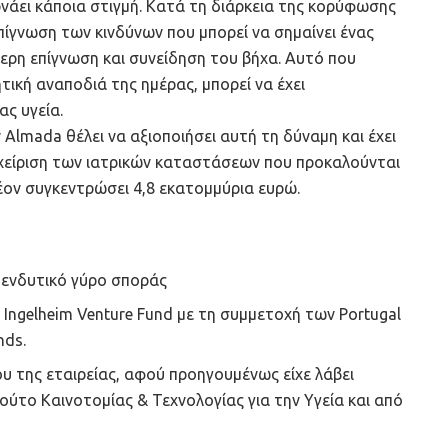
ρνάει κάποια στιγμή. Κατά τη διάρκεια της κορύφωσης
πίγνωση των κινδύνων που μπορεί να σημαίνει ένας
ερη επίγνωση και συνείδηση του βήχα. Αυτό που
ητική αναποδιά της ημέρας, μπορεί να έχει
ας υγεία.
 Almada θέλει να αξιοποιήσει αυτή τη δύναμη και έχει
ιαχείριση των ιατρικών καταστάσεων που προκαλούνται
λέον συγκεντρώσει 4,8 εκατομμύρια ευρώ.
πενδυτικό γύρο σποράς
 Ingelheim Venture Fund με τη συμμετοχή των Portugal
nds.
υ της εταιρείας, αφού προηγουμένως είχε λάβει
ύτο Καινοτομίας & Τεχνολογίας για την Υγεία και από