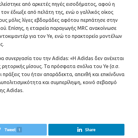
οκλείστηκε από αρκετές πηγές εισοδήματος, αφού η
τον έδιωξε από πελάτη της, ενώ ο γαλλικός οίκος
ους μόλις λίγες εβδομάδες αφότου περπάτησε στην
ού. Επίσης, η εταιρεία παραγωγής MRC ανακοίνωσε
ντοκιμαντέρ για τον Ye, ενώ το πρακτορείο μοντέλων
ς.
ρα συνεργασία του την Adidas: «Η Adidas δεν ανέχεται
 ρητορικής μίσους. Τα πρόσφατα σχόλια του Ye (σ.σ.
οι πράξεις του ήταν απαράδεκτα, απεχθή και επικίνδυνα
πολυπολιτισμικότητα και συμπερίληψη, κοινό σεβασμό
ης Adidas.
Tweet
1
Share