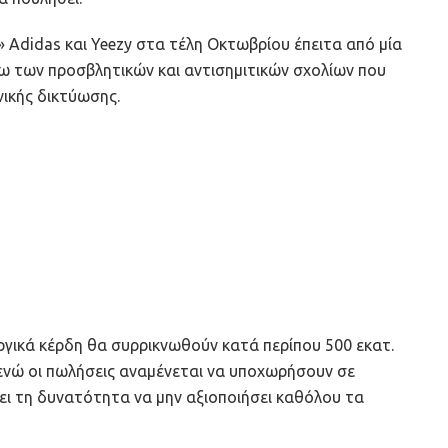
 Adidas και Yeezy στα τέλη Οκτωβρίου έπειτα από μία
ω των προσβλητικών και αντισημιτικών σχολίων που
νικής δικτύωσης.
ργικά κέρδη θα συρρικνωθούν κατά περίπου 500 εκατ.
 ενώ οι πωλήσεις αναμένεται να υποχωρήσουν σε
ει τη δυνατότητα να μην αξιοποιήσει καθόλου τα