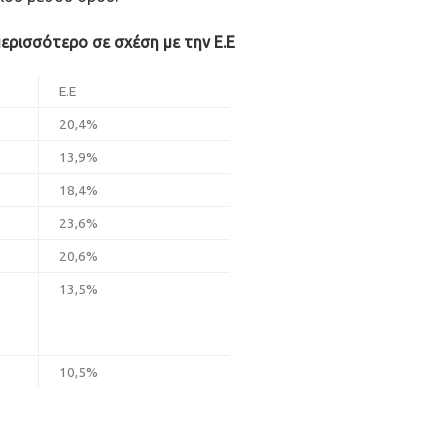
ερισσότερο σε σχέση με την Ε.Ε
Ε.Ε
20,4%
13,9%
18,4%
23,6%
20,6%
13,5%
10,5%