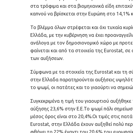
στα τρόφιμα και στα βιομηχανικά είδη επιταχ
καπνού να βρίσκεται στην Ευρώπη στο 14,1% 
Το βλέμμα όλων στρέφεται και όχι τυχαία κυρί
Ελλάδα, με την κυβέρνηση να έχει προαναγγεί
ανάλογα με τον δημοσιονομικό χώρο με προτε
φαίνεται και από τα στοιχεία της Eurostat, σε
των αυξήσεων.
Σύμφωνα με τα στοιχεία της Eurostat και τη 
στην Ελλαδα παρατηρούνται αυξήσεις υψηλότε
το ψωμί, οι πατάτες και το γιαούρτι να σημει
Συγκεκριμένα η τιμή του γιαουρτιού αυξήθηκε
αύξησης 23,6% στην Ε.Ε.Το ψωμί πάλι σημείω
μέσος όρος είναι στο 20,4%.Οι τιμές στις πα
Eurostat, στην Ελλάδα έχουν αυξηθεί πολύ πε
φθάνει το 22% έναντι του 20,6% του ευρωπαϊ