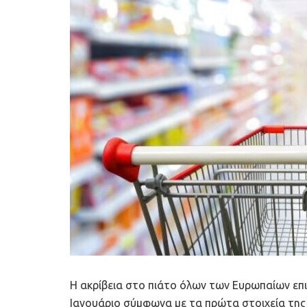
Η ακρίβεια στο πιάτο όλων των Ευρωπαίων επι
Ιανουάριο σύμφωνα με τα πρώτα στοιχεία της 