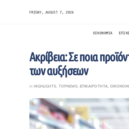
FRIDAY, AUGUST 7, 2026
ΟΙΚΟΝΟΜΙΑ
ΕΠΙΧ
Ακρίβεια: Σε ποια προϊόν
των αυξήσεων
in
HIGHLIGHTS
,
TOPNEWS
,
ΕΠΙΚΑΙΡΟΤΗΤΑ
,
ΟΙΚΟΝΟΜ