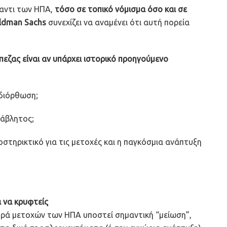
αντι των ΗΠΑ,
τόσο σε τοπικό νόμισμα όσο και σε
ldman Sachs
συνεχίζει να αναμένει ότι αυτή πορεία
εζας είναι αν υπάρχει ιστορικό προηγούμενο
 διόρθωση;
τάβλητος;
οστηρικτικό για τις μετοχές και η παγκόσμια ανάπτυξη
ά να κρυφτείς
ορά μετοχών των ΗΠΑ υποστεί σημαντική “μείωση”,