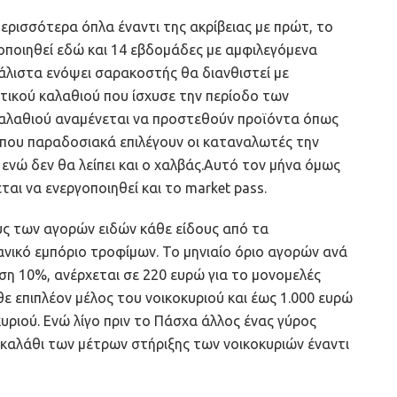
ερισσότερα όπλα έναντι της ακρίβειας με πρώτ, το
γοποιηθεί εδώ και 14 εβδομάδες με αμφιλεγόμενα
άλιστα ενόψει σαρακοστής θα διανθιστεί με
ικού καλαθιού που ίσχυσε την περίοδο των
 καλαθιού αναμένεται να προστεθούν προϊόντα όπως
 που παραδοσιακά επιλέγουν οι καταναλωτές την
ενώ δεν θα λείπει και ο χαλβάς.Αυτό τον μήνα όμως
αι να ενεργοποιηθεί και το market pass.
υς των αγορών ειδών κάθε είδους από τα
νικό εμπόριο τροφίμων. Το μηνιαίο όριο αγορών ανά
υση 10%, ανέρχεται σε 220 ευρώ για το μονομελές
ε επιπλέον μέλος του νοικοκυριού και έως 1.000 ευρώ
κυριού. Ενώ λίγο πριν το Πάσχα άλλος ένας γύρος
ο καλάθι των μέτρων στήριξης των νοικοκυριών έναντι