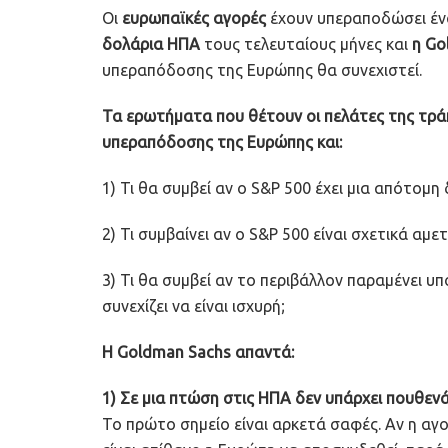
Oι
ευρωπαϊκές αγορές
έχουν υπεραποδώσει έν
δολάρια ΗΠΑ
τους τελευταίους μήνες και
η Go
υπεραπόδοσης της Ευρώπης θα συνεχιστεί.
Τα ερωτήματα που θέτουν οι πελάτες της τράπ
υπεραπόδοσης της Ευρώπης και:
1) Τι θα συμβεί αν ο S&P 500 έχει μια απότομη
2) Τι συμβαίνει αν ο S&P 500 είναι σχετικά αμε
3) Τι θα συμβεί αν το περιβάλλον παραμένει υπ
συνεχίζει να είναι ισχυρή;
Η Goldman Sachs απαντά:
1) Σε μια πτώση στις ΗΠΑ δεν υπάρχει πουθεν
Το πρώτο σημείο είναι αρκετά σαφές. Αν η αγ