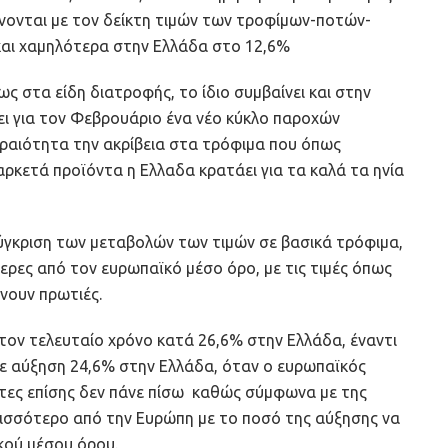
ύνονται με τον δείκτη τιμών των τροφίμων-ποτών-
και χαμηλότερα στην Ελλάδα στο 12,6%
ως στα είδη διατροφής, το ίδιο συμβαίνει και στην
λει για τον Φεβρουάριο ένα νέο κύκλο παροχών
ραιότητα την ακρίβεια στα τρόφιμα που όπως
 αρκετά προϊόντα η Ελλαδα κρατάει για τα καλά τα ηνία
σύγκριση των μεταβολών των τιμών σε βασικά τρόφιμα,
ρες από τον ευρωπαϊκό μέσο όρο, με τις τιμές όπως
ώνουν πρωτιές.
 τον τελευταίο χρόνο κατά 26,6% στην Ελλάδα, έναντι
σε αύξηση 24,6% στην Ελλάδα, όταν ο ευρωπαϊκός
τάτες επίσης δεν πάνε πίσω καθώς σύμφωνα με της
ρισσότερο από την Ευρώπη με το ποσό της αύξησης να
κού μέσου όρου.