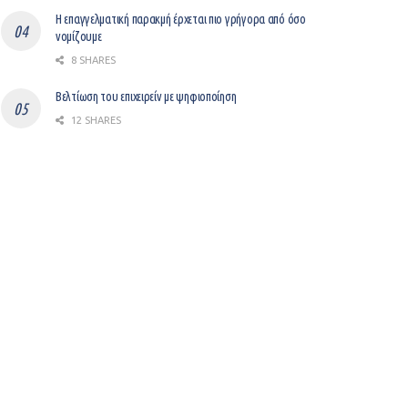
Η επαγγελματική παρακμή έρχεται πιο γρήγορα από όσο
νομίζουμε
8 SHARES
Βελτίωση του επιχειρείν με ψηφιοποίηση
12 SHARES