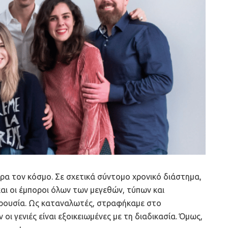
ορα τον κόσμο. Σε σχετικά σύντομο χρονικό διάστημα,
 και οι έμποροι όλων των μεγεθών, τύπων και
αρουσία. Ως καταναλωτές, στραφήκαμε στο
οι γενιές είναι εξοικειωμένες με τη διαδικασία. Όμως,