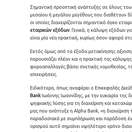
Σημαντική προοπτική ανάπτυξης σε όλους τους 
μεσαίου ή μεγάλου μεγέθους που διαθέτουν δ
οι οποίες διαχειρίζονται σημαντικό όγκο εται
εταιρικών εξόδων
. Γενικά, η κάλυψη εξόδων γι
είναι μία νέα πρακτική, κυρίως όσον αφορά στ
Εκτός όμως από τα έξοδα μετακίνησης αξιοση
παρουσιάζει πλέον και η πρακτική της κάλυψης
φοροαπαλλαγές βάσει σχετικής νομοθεσίας, τό
επιχειρήσεις.
Ειδικότερα, όπως αναφέρει ο Επικεφαλής Διεύ
Bank
Ιωάννης Ιωαννίδης, με την ευκαιρία της 
ψηφιακής λύσης για τη διαχείριση και καταχώ
μας που ανέπτυξε η Alpha Bank, «η διαχείρισ
παραδοσιακά με συμπλήρωση και παράδοση έν
ορισμού αυτό σημαίνει υψηλότερο χρόνο διαχ