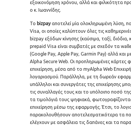
εξοικονόμηση χρόνου, αλλά και φιλικότητα προ
ο κ. Ιωαννίδης.
Το
bizpay
αποτελεί μία ολοκληρωμένη λύση, π
Visa, οι οποίες καλύπτουν όλες τις καθημερινές
bizpay εξόδων κίνησης (καύσιμα, ταξί, διόδια, 
prepaid Visa είναι συμβατές με σχεδόν τα walle
(Google Pay, Apple Pay, Garmin Pay) αλλά και 
Alpha Secure Web. Οι προπληρωμένες κάρτες φ
επιχείρηση, μέσα από το myAlpha Web Επιχειρ
λογαριασμού. Παράλληλα, με τη δωρεάν εφαρμογ
υπάλληλοι και συνεργάτες της επιχείρησης μπ
τις συναλλαγές τους και το υπόλοιπο ποσό της 
τα τιμολόγιά τους ψηφιακά, φωτογραφίζοντας
επιχείρηση μέσω της εφαρμογής. Έτσι, το λογι
παρακολουθήσουν αποτελεσματικότερα τα ποσ
ελέγχουν με ασφάλεια τις δαπάνες και τα παρ