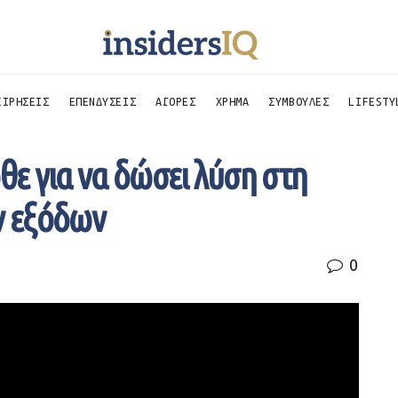
ΕΙΡΗΣΕΙΣ
ΕΠΕΝΔΥΣΕΙΣ
ΑΓΟΡΕΣ
ΧΡΗΜΑ
ΣΥΜΒΟΥΛΕΣ
LIFESTY
θε για να δώσει λύση στη
ν εξόδων
0