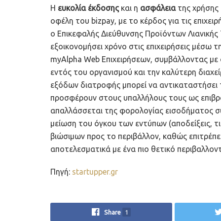
Η
ευκολία έκδοσης
και η
ασφάλεια
της χρήσης 
οφέλη του bizpay, με το κέρδος για τις επιχει
ο Επικεφαλής Διεύθυνσης Προϊόντων Λιανικής Τ
εξοικονομήσει χρόνο στις επιχειρήσεις μέσω τ
myAlpha Web Επιχειρήσεων, συμβάλλοντας με 
εντός του οργανισμού και την καλύτερη διαχε
εξόδων διατροφής μπορεί να αντικαταστήσει τι
προσφέρουν στους υπαλλήλους τους ως επιβρ
απαλλάσσεται της φορολογίας εισοδήματος σύ
μείωση του όγκου των εντύπων (αποδείξεις, τιμ
βιώσιμων προς το περιβάλλον, καθώς επιτρέπει
αποτελεσματικά με ένα πιο θετικό περιβαλλον
Πηγή:
startupper.gr
Share
1