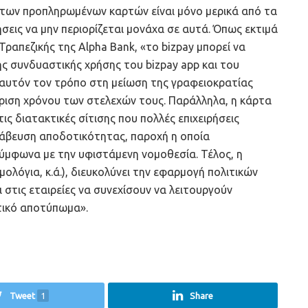
των προπληρωμένων καρτών είναι μόνο μερικά από τα
ρήσεις να μην περιορίζεται μονάχα σε αυτά. Όπως εκτιμά
ραπεζικής της Alpha Bank, «το bizpay μπορεί να
ης συνδυαστικής χρήσης του bizpay app και του
αυτόν τον τρόπο στη μείωση της γραφειοκρατίας
ίριση χρόνου των στελεχών τους. Παράλληλα, η κάρτα
ς διατακτικές σίτισης που πολλές επιχειρήσεις
άβευση αποδοτικότητας, παροχή η οποία
μφωνα με την υφιστάμενη νομοθεσία. Τέλος, η
ολόγια, κ.ά.), διευκολύνει την εφαρμογή πολιτικών
 στις εταιρείες να συνεχίσουν να λειτουργούν
τικό αποτύπωμα».
Tweet
1
Share