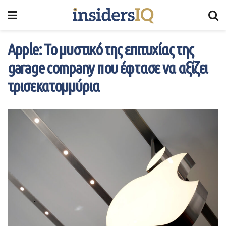
Apple: Το μυστικό της επιτυχίας της
garage company που έφτασε να αξίζει
τρισεκατομμύρια