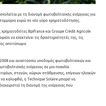
 ασχολείται με τη διανομή φωτοβολταϊκής ενέργειας για
κατομμύρια ευρώ σε νέο γύρο χρηματοδότησης.
χρηματοδότες Bpifrance και Groupe Crédit Agricole
ιρεία να επεκτείνει τις δραστηριότητές της, τις
 της αποτύπωμα.
ο 2008 και αναπτύσσει υποδομές φωτοβολταϊκών και
τοβολταϊκής ενέργειας σε μια ποικιλία
τιρίων, στεγών, χώρων στάθμευσης, επίγειων ηλιακών
να καλυφθεί, η Technique Solaire μπορεί να
ιαχειριστεί τη διανομή της ενέργειας που