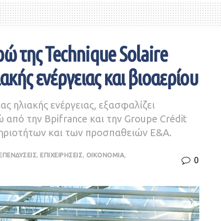
ρώ της Technique Solaire
ιακής ενέργειας και βιοαερίου
έας ηλιακής ενέργειας, εξασφαλίζει
από την Bpifrance και την Groupe Crédit
τηριοτήτων και των προσπαθειών Ε&Α.
ΕΠΕΝΔΥΣΕΙΣ
,
ΕΠΙΧΕΙΡΗΣΕΙΣ
,
ΟΙΚΟΝΟΜΙΑ
,
0