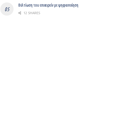
Βελτίωση του επιχειρείν με ψηφιοποίηση
12 SHARES