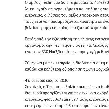
Ο όμιλος Technique Solaire μετράει το 45% (
λειτουργούν σε αγροκτήματα και σε λύσεις γ
ενέργειας, οι λύσεις του ομίλου παρέχουν στο
τους έτσι να προσαρμόζονται καλύτερα σε ένα
βελτίωση της ευημερίας του ζωικού κεφαλαίου
Εκτός από την αξιοποίηση της ηλιακής ενέργει
οργανισμό, την Technique Biogaz, και λειτουρ
άνω των 330 Nm3/h από την παραγωγή μεθανί
Σύμφωνα με την εταιρεία, η διαδικασία αυτή π
καθώς και καλύτερη αξιοποίηση των γεωργικ
4 δισ. ευρώ έως το 2030
Συνολικά, η Technique Solaire σκοπεύει να διαθ
δισ. ευρώ προορίζονται για την εγχώρια αγορ
ενέργειας, φωτοβολταϊκής ηλιακής ενέργειας κ
αποτρέψει την εκπομπή 5 εκατομμυρίων τόνων