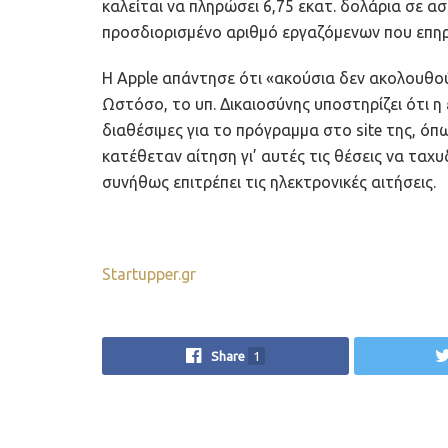
καλείται να πληρώσει 6,75 εκατ. δολάρια σε ασ
προσδιορισμένο αριθμό εργαζόμενων που επη
Η Αpple απάντησε ότι «ακούσια δεν ακολουθο
Ωστόσο, το υπ. Δικαιοσύνης υποστηρίζει ότι η 
διαθέσιμες για το πρόγραμμα στο site της, ό
κατέθεταν αίτηση γι’ αυτές τις θέσεις να ταχ
συνήθως επιτρέπει τις ηλεκτρονικές αιτήσεις.
Startupper.gr
Share
1