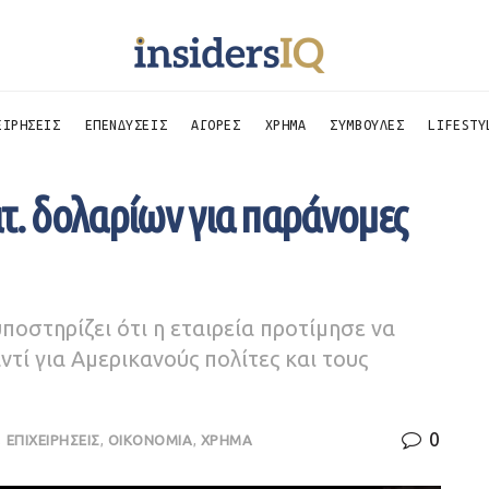
ΕΙΡΗΣΕΙΣ
ΕΠΕΝΔΥΣΕΙΣ
ΑΓΟΡΕΣ
ΧΡΗΜΑ
ΣΥΜΒΟΥΛΕΣ
LIFESTY
τ. δολαρίων για παράνομες
οστηρίζει ότι η εταιρεία προτίμησε να
τί για Αμερικανούς πολίτες και τους
0
,
ΕΠΙΧΕΙΡΗΣΕΙΣ
,
ΟΙΚΟΝΟΜΙΑ
,
ΧΡΗΜΑ