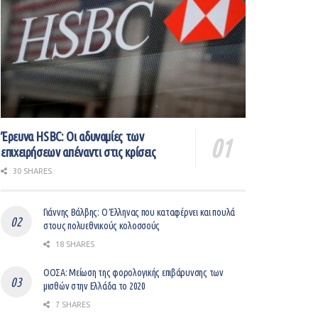
Έρευνα HSBC: Οι αδυναμίες των
επιχειρήσεων απέναντι στις κρίσεις
30 SHARES
Γιάννης Βάλβης: O Έλληνας που καταφέρνει και πουλά
στους πολυεθνικούς κολοσσούς
18 SHARES
ΟΟΣΑ: Μείωση της φορολογικής επιβάρυνσης των
μισθών στην Ελλάδα το 2020
7 SHARES