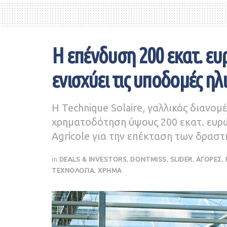
Η επένδυση 200 εκατ. ευ
ενισχύει τις υποδομές ηλ
Η Technique Solaire, γαλλικός διανομ
χρηματοδότηση ύψους 200 εκατ. ευρώ 
Agricole για την επέκταση των δρασ
in
DEALS & INVESTORS
,
DONTMISS
,
SLIDER
,
ΑΓΟΡΕΣ
,
ΤΕΧΝΟΛΟΓΙΑ
,
ΧΡΗΜΑ