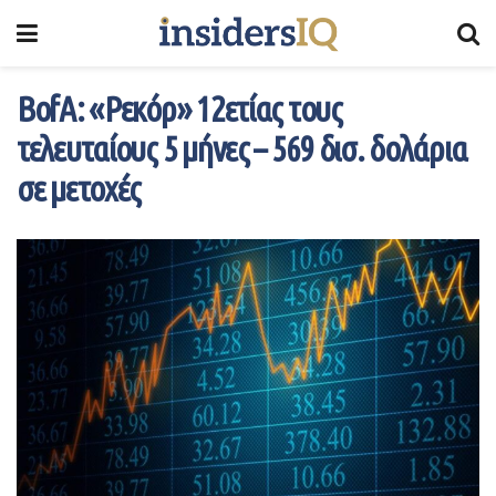
BofA: «Ρεκόρ» 12ετίας τους
τελευταίους 5 μήνες – 569 δισ. δολάρια
σε μετοχές