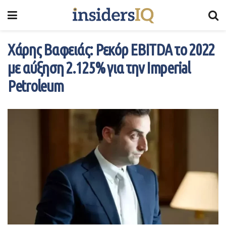
Χάρης Βαφειάς: Ρεκόρ EBITDA το 2022
με αύξηση 2.125% για την Imperial
Petroleum