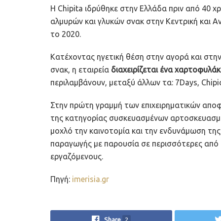
Η Chipita ιδρύθηκε στην Ελλάδα πριν από 40 χ
αλμυρών και γλυκών σνακ στην Κεντρική και Α
το 2020.
Κατέχοντας ηγετική θέση στην αγορά και στ
σνακ, η εταιρεία
διαχειρίζεται ένα χαρτοφυλά
περιλαμβάνουν, μεταξύ άλλων τα: 7Days, Chipica
Στην πρώτη γραμμή των επιχειρηματικών αποφά
της κατηγορίας συσκευασμένων αρτοσκευασμά
μοχλό την καινοτομία και την ενδυνάμωση της
παραγωγής με παρουσία σε περισσότερες από 
εργαζόμενους.
Πηγή:
imerisia.gr
Share
2