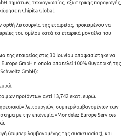
mbH σημάτων, τεχνογνωσίας, εξωτερικής παραγωγής,
ώρησε η Chipita Global.
ν ορθή λειτουργία της εταιρείας, προκειμένου να
αιρείες του ομίλου κατά τα εταιρικά μοντέλα που
ιο της εταιρείας στις 30 Ιουνίου αποφασίστηκε να
 Europe GmbH η οποία αποτελεί 100% θυγατρική της
 Schweitz GmbH):
 ευρώ.
οιμων προϊόντων αντί 13,742 εκατ. ευρώ.
πηρεσιακών λειτουργιών, συμπεριλαμβανομένων των
τημα με την επωνυμία «Mondelez Europe Services
ρώ.
ωγή (συμπεριλαμβανομένης της συσκευασίας), και