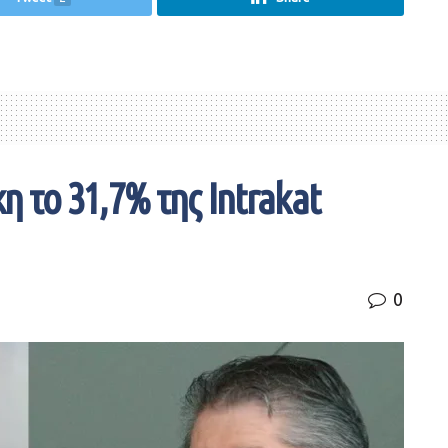
 το 31,7% της Intrakat
0