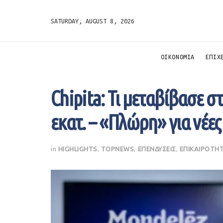
SATURDAY, AUGUST 8, 2026
ΟΙΚΟΝΟΜΙΑ
ΕΠΙΧ
Chipita: Τι μεταβίβασε σ
εκατ. – «Πλώρη» για νέες
in
HIGHLIGHTS
,
TOPNEWS
,
ΕΠΕΝΔΥΣΕΙΣ
,
ΕΠΙΚΑΙΡΟΤΗ