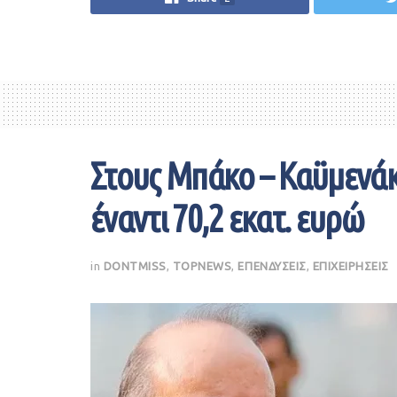
Στους Μπάκο – Καϋμενάκη
έναντι 70,2 εκατ. ευρώ
in
DONTMISS
,
TOPNEWS
,
ΕΠΕΝΔΥΣΕΙΣ
,
ΕΠΙΧΕΙΡΗΣΕΙΣ