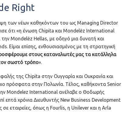
de Right
ψη των νέων καθηκόντων του ως Managing Director
ισε ότι «η ένωση Chipita και Mondelēz International
 την Mondelēz Hellas, με οδηγό μια δυνατή και
s. Είμαι επίσης, ενθουσιασμένος με τη στρατηγική
προσφέρουμε στους καταναλωτές μας τα κατάλληλα
 τον σωστό τρόπο
».
φαλής της Chipita στην Ουγγαρία και Ουκρανία και
 πιο πρόσφατα στην Πολωνία. Τέλος, καθήκοντα Senior
την Mondelez International ανέλαβε ο Θοδωρής
επί επτά χρόνια Διευθυντής New Business Development
σε εταιρείες, όπως η Fourlis, η Unilever και η Arla