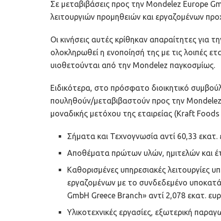
Σε μεταβιβάσεις προς την Mondelez Europe G
λειτουργιών προμηθειών και εργαζομένων προχ
Οι κινήσεις αυτές κρίθηκαν απαραίτητες για τη
ολοκληρωθεί η ενοποίησή της με τις λοιπές ετ
υιοθετούνται από την Mondelez παγκοσμίως.
Ειδικότερα, στο πρόσφατο διοικητικό συμβούλ
πουληθούν/μεταβιβαστούν προς την Mondelez
μοναδικής μετόχου της εταιρείας (Kraft Foods
Σήματα και Τεχνογνωσία αντί 60,33 εκατ.
Αποθέματα πρώτων υλών, ημιτελών και έτ
Καθορισμένες υπηρεσιακές λειτουργίες υ
εργαζομένων με το συνδεδεμένο υποκατάσ
GmbH Greece Branch» αντί 2,078 εκατ. ευ
Υλικοτεχνικές εργασίες, εξωτερική παραγ