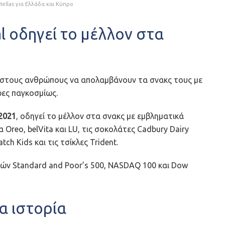
ellas για Ελλάδα και Κύπρο
l οδηγεί το μέλλον στα
τα στους ανθρώπους να απολαμβάνουν τα σνακς τους με
ες παγκοσμίως.
2021
, οδηγεί το μέλλον στα σνακς με εμβληματικά
Oreo, belVita και LU, τις σοκολάτες Cadbury Dairy
tch Kids και τις τσίκλες Trident.
κτών Standard and Poor’s 500, NASDAQ 100 και Dow
α ιστορία