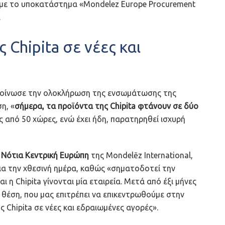
 με το υποκατάστημα «Mondelez Europe Procurement
.
 Chipita σε νέες και
νακοίνωσε την ολοκλήρωση της ενσωμάτωσης της
η, «
σήμερα, τα προϊόντα της Chipita φτάνουν σε δύο
 από 50 χώρες, ενώ έχει ήδη, παρατηρηθεί ισχυρή
η Νότια Κεντρική Ευρώπη
της Mondelēz International,
ια την χθεσινή ημέρα, καθώς «σηματοδοτεί την
αι η Chipita γίνονται μία εταιρεία. Μετά από έξι μήνες
 θέση, που μας επιτρέπει να επικεντρωθούμε στην
 Chipita σε νέες και εδραιωμένες αγορές».