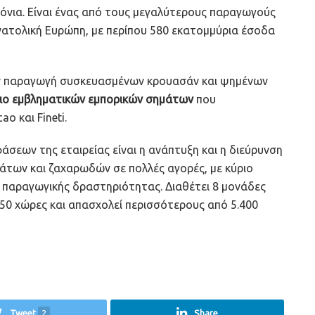
ρόνια. Είναι ένας από τους μεγαλύτερους παραγωγούς
νατολική Ευρώπη, με περίπου 580 εκατομμύρια έσοδα
ην παραγωγή συσκευασμένων κρουασάν και ψημένων
κιο εμβληματικών εμπορικών σημάτων
που
o και Fineti.
σεων της εταιρείας είναι η ανάπτυξη και η διεύρυνση
των και ζαχαρωδών σε πολλές αγορές, με κύριο
 παραγωγικής δραστηριότητας. Διαθέτει 8 μονάδες
50 χώρες και απασχολεί περισσότερους από 5.400
Tweet
2
Share