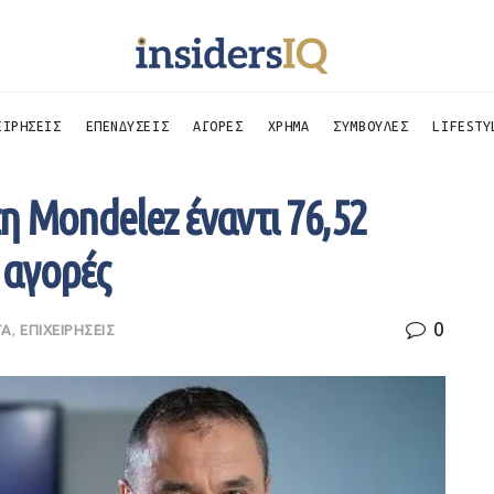
ΕΙΡΗΣΕΙΣ
ΕΠΕΝΔΥΣΕΙΣ
ΑΓΟΡΕΣ
ΧΡΗΜΑ
ΣΥΜΒΟΥΛΕΣ
LIFESTY
τη Mondelez έναντι 76,52
 αγορές
0
ΤΑ
,
ΕΠΙΧΕΙΡΗΣΕΙΣ