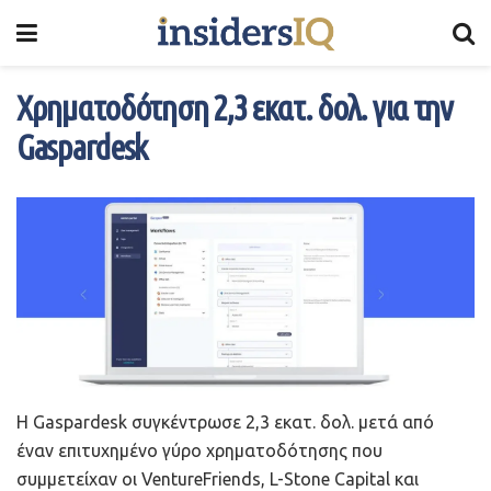
Χρηματοδότηση 2,3 εκατ. δολ. για την
Gaspardesk
Η Gaspardesk συγκέντρωσε 2,3 εκατ. δολ. μετά από
έναν επιτυχημένο γύρο χρηματοδότησης που
συμμετείχαν οι VentureFriends, L-Stone Capital και