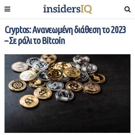
Cryptos: Ανανεωμένη διάθεση το 2023
– Σε ράλι το Bitcoin