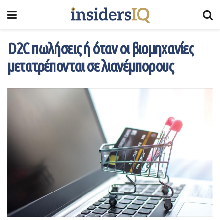
D2C πωλήσεις ή όταν οι βιομηχανίες
μετατρέπονται σε λιανέμπορους