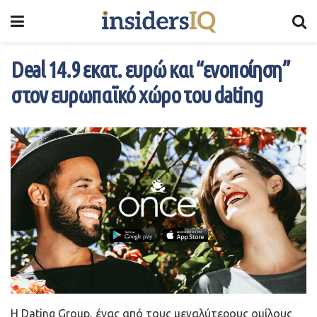
Deal 14.9 εκατ. ευρώ και “ενοποίηση”
στον ευρωπαϊκό χώρο του dating
Η Dating Group, ένας από τους μεγαλύτερους ομίλους