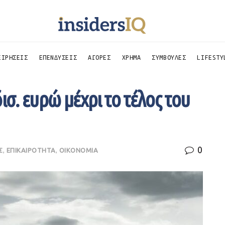
ΕΙΡΗΣΕΙΣ
ΕΠΕΝΔΥΣΕΙΣ
ΑΓΟΡΕΣ
ΧΡΗΜΑ
ΣΥΜΒΟΥΛΕΣ
LIFESTY
ισ. ευρώ μέχρι το τέλος του
0
Σ
,
ΕΠΙΚΑΙΡΟΤΗΤΑ
,
ΟΙΚΟΝΟΜΙΑ