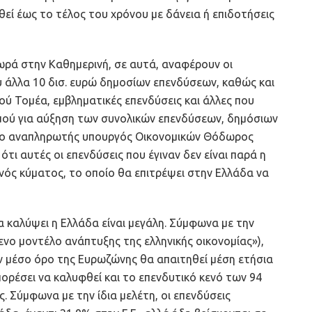
θεί έως το τέλος του χρόνου με δάνεια ή επιδοτήσεις
ρά στην Καθημερινή, σε αυτά, αναφέρουν οι
υ άλλα 10 δισ. ευρώ δημοσίων επενδύσεων, καθώς και
ύ Τομέα, εμβληματικές επενδύσεις και άλλες που
μού για αύξηση των συνολικών επενδύσεων, δημόσιων
ι, ο αναπληρωτής υπουργός Οικονομικών Θόδωρος
ι αυτές οι επενδύσεις που έγιναν δεν είναι παρά η
ός κύματος, το οποίο θα επιτρέψει στην Ελλάδα να
να καλύψει η Ελλάδα είναι μεγάλη. Σύμφωνα με την
νο μοντέλο ανάπτυξης της ελληνικής οικονομίας»),
ν μέσο όρο της Ευρωζώνης θα απαιτηθεί μέση ετήσια
ορέσει να καλυφθεί και το επενδυτικό κενό των 94
ς. Σύμφωνα με την ίδια μελέτη, οι επενδύσεις