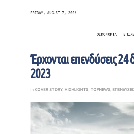
FRIDAY, AUGUST 7, 2026
ΟΙΚΟΝΟΜΙΑ
ΕΠΙΧ
Έρχονται επενδύσεις 24 δ
2023
in
COVER STORY
,
HIGHLIGHTS
,
TOPNEWS
,
ΕΠΕΝΔΥΣΕΙ