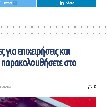
Tweet
1
Share
ς για επιχειρήσεις και
να παρακολουθήσετε στο
0
ΒΟΥΛΕΣ