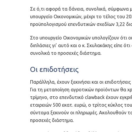
Σε ό,τι αφορά τα δάνεια, συνολικά, σύμφωνα 
υπουργείο Οικονομικών, μέχρι το τέλος του 20
προϋπολογισμού επενδυτικών σχεδίων 3,22 δισ
Στο υπουργείο Οικονομικών υπολογίζουν ότι οι
διπλάσιες γι’ αυτό και ο κ. Σκυλακάκης είπε ό
συνολικά το προσεχές διάστημα.
Οι επιδοτήσεις
Παράλληλα, έχουν ξεκινήσει και οι επιδοτήσε
Για τη μεταποίηση αγροτικών προϊόντων θα χρ
τρίμηνο, στο επενδυτικό clawback έχουν εγκρ
εταιρειών 500 εκατ. ευρώ, ο τρίτος κύκλος το
σύντομα ξεκινούν οι πληρωμές. Ακολουθούν τ
προσεχές διάστημα.