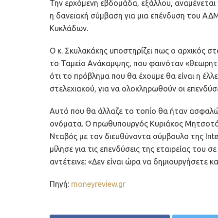
Την ερχόμενη εβδομάδα, εξάλλου, αναμένεται
η δανειακή σύμβαση για μια επένδυση του ΑΔΜ
Κυκλάδων.
Ο κ. Σκυλακάκης υποστηρίζει πως ο αρχικός σ
το Ταμείο Ανάκαμψης, που φαινόταν «θεωρητικ
ότι το πρόβλημα που θα έχουμε θα είναι η έλλ
στελεχιακού, για να ολοκληρωθούν οι επενδύσε
Αυτό που θα άλλαζε το τοπίο θα ήταν ασφαλώ
ονόματα. Ο πρωθυπουργός Κυριάκος Μητσοτά
Νταβός με τον διευθύνοντα σύμβουλο της Intel
μίλησε για τις επενδύσεις της εταιρείας του σε S
αντέτεινε: «Δεν είναι ώρα να δημιουργήσετε κα
Πηγή:
moneyreview.gr