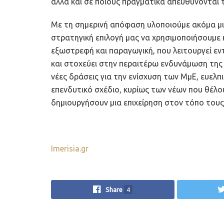
αλλά και σε ποιους πραγματικά απευθύνονται 
Με τη σημερινή απόφαση υλοποιούμε ακόμα μ
στρατηγική επιλογή μας να χρησιμοποιήσουμε κ
εξωστρεφή και παραγωγική, που λειτουργεί ε
και στοχεύει στην περαιτέρω ενδυνάμωση της κ
νέες δράσεις για την ενίσχυση των ΜμΕ, ευελ
επενδυτικό σχέδιο, κυρίως των νέων που θέλο
δημιουργήσουν μια επιχείρηση στον τόπο τους
Imerisia.gr
Share
4