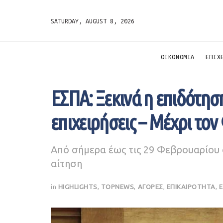
SATURDAY, AUGUST 8, 2026
ΟΙΚΟΝΟΜΙΑ
ΕΠΙΧ
ΕΣΠΑ: Ξεκινά η επιδότηση
επιχειρήσεις – Μέχρι τον
Από σήμερα έως τις 29 Φεβρουαρίου
αίτηση
in
HIGHLIGHTS
,
TOPNEWS
,
ΑΓΟΡΕΣ
,
ΕΠΙΚΑΙΡΟΤΗΤΑ
,
Ε