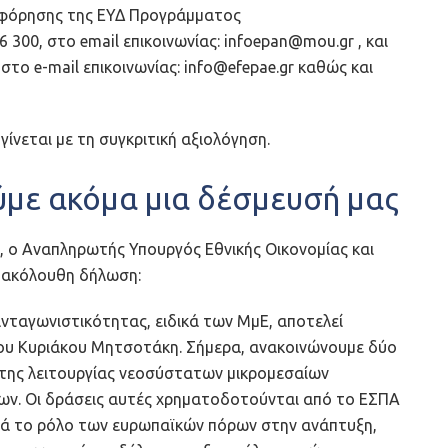
οφόρησης της ΕΥΔ Προγράμματος
300, στο email επικοινωνίας: infoepan@mou.gr , και
ο e-mail επικοινωνίας: info@efepae.gr καθώς και
νεται με τη συγκριτική αξιολόγηση.
με ακόμα μια δέσμευσή μας
 ο Αναπληρωτής Υπουργός Εθνικής Οικονομίας και
ν ακόλουθη δήλωση:
ανταγωνιστικότητας, ειδικά των ΜμΕ, αποτελεί
ου Κυριάκου Μητσοτάκη. Σήμερα, ανακοινώνουμε δύο
ι της λειτουργίας νεοσύστατων μικρομεσαίων
εων. Οι δράσεις αυτές χρηματοδοτούνται από το ΕΣΠΑ
ρά το ρόλο των ευρωπαϊκών πόρων στην ανάπτυξη,