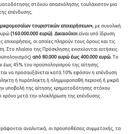
ηματοδότησης στόχου απασχόλησης τουλάχιστον μια
της επένδυσης.
ν μικρομεσαίων τουριστικών επιχειρήσεων»,
με συνολική
 ευρώ
(160.000.000 ευρώ)
.
Δικαιούχοι
είναι υπό ίδρυση
ς επιχειρήσεις, οι οποίες πληρούν τους όρους και τις
η. Στο πλαίσιο της Πρόσκλησης ενισχύονται αιτήσεις
οϋπολογισμός)
από 80.000 ευρώ έως 400.000 ευρώ.
Το
 έως 45% του προϋπολογισμού της αίτησης
ται να προσαυξάνεται κατά 10% εφόσον η επένδυση
ληκτη ή πυρόπληκτη ή πλημμυροπαθή περιοχή ή μικρά
 την υποβολή της αίτησης χρηματοδότησης στόχου
ο χρόνο μετά την ολοκλήρωση της επένδυσης
ράφονται αναλυτικά, οι προϋποθέσεις συμμετοχής, τα