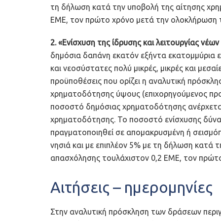
τη δήλωση κατά την υποβολή της αίτησης χρ
ΕΜΕ, τον πρώτο χρόνο μετά την ολοκλήρωση 
2. «Ενίσχυση της ίδρυσης και λειτουργίας νέω
δημόσια δαπάνη εκατόν εξήντα εκατομμύρια
και νεοσύστατες πολύ μικρές, μικρές και μεσαίε
προϋποθέσεις που ορίζει η αναλυτική πρόσκλησ
χρηματοδότησης ύψους (επιχορηγούμενος πρ
ποσοστό δημόσιας χρηματοδότησης ανέρχεται
χρηματοδότησης. Το ποσοστό ενίσχυσης δύνα
πραγματοποιηθεί σε απομακρυσμένη ή σεισμόπ
νησιά και με επιπλέον 5% με τη δήλωση κατά
απασχόλησης τουλάχιστον 0,2 ΕΜΕ, τον πρώτ
Αιτήσεις – ημερομηνίες
Στην αναλυτική πρόσκληση των δράσεων περιγ