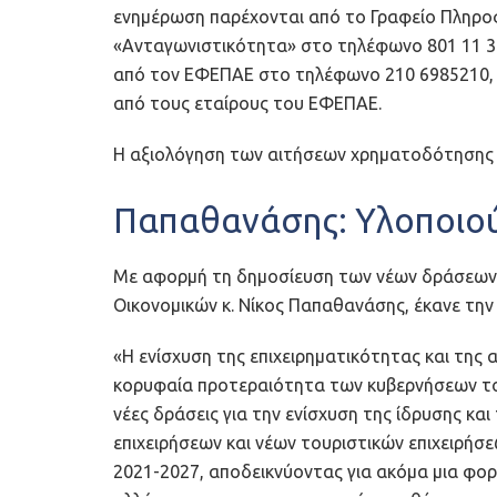
ενημέρωση παρέχονται από το Γραφείο Πληρ
«Ανταγωνιστικότητα» στο τηλέφωνο 801 11 36 
από τον ΕΦΕΠΑΕ στο τηλέφωνο 210 6985210, στ
από τους εταίρους του ΕΦΕΠΑΕ.
Η αξιολόγηση των αιτήσεων χρηματοδότησης γί
Παπαθανάσης: Υλοποιού
Με αφορμή τη δημοσίευση των νέων δράσεων,
Οικονομικών κ. Νίκος Παπαθανάσης, έκανε τη
«Η ενίσχυση της επιχειρηματικότητας και της 
κορυφαία προτεραιότητα των κυβερνήσεων τ
νέες δράσεις για την ενίσχυση της ίδρυσης κα
επιχειρήσεων και νέων τουριστικών επιχειρήσ
2021-2027, αποδεικνύοντας για ακόμα μια φο