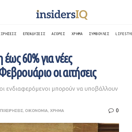
ΕΙΡΗΣΕΙΣ
ΕΠΕΝΔΥΣΕΙΣ
ΑΓΟΡΕΣ
ΧΡΗΜΑ
ΣΥΜΒΟΥΛΕΣ
LIFESTY
 έως 60% για νέες
 Φεβρουάριο οι αιτήσεις
 οι ενδιαφερόμενοι μπορούν να υποβάλλουν
0
ΠΙΧΕΙΡΗΣΕΙΣ
,
ΟΙΚΟΝΟΜΙΑ
,
ΧΡΗΜΑ