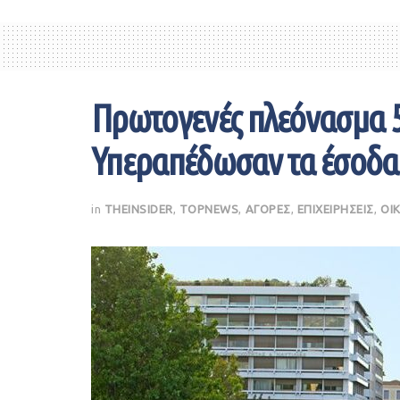
Πρωτογενές πλεόνασμα 5,
Υπεραπέδωσαν τα έσοδα
in
THEINSIDER
,
TOPNEWS
,
ΑΓΟΡΕΣ
,
ΕΠΙΧΕΙΡΗΣΕΙΣ
,
ΟΙ