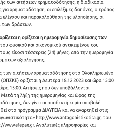
λής των αιτήσεων χρηματοδότησης, η διαδικασία
ς για χρηματοδότηση, οι επιλέξιμες δαπάνες, ο τρόπος
 ελέγχου και παρακολούθηση της υλοποίησης, οι
οι των δράσεων.
ρίζεται η ορίζεται η ημερομηνία δημοσίευσης των
του φυσικού και οικονομικού αντικειμένου του
τους είκοσι τέσσερεις (24) μήνες, από την ημερομηνία
σμάτων αξιολόγησης.
λής των αιτήσεων χρηματοδότησης στο Ολοκληρωμένο
ΟΠΣΚΕ) ορίζεται η Δευτέρα 18.12.2023 και ώρα 15:00
 ώρα 15:00. Αιτήσεις που δεν υποβάλλονται
. Μετά τη λήξη της ημερομηνίας και ώρας της
δότησης, δεν γίνεται αποδεκτή καμία υποβολή
θεί στο πρόγραμμα ΔΙΑΥΓΕΙΑ και να αναρτηθεί στις
ωνιστικότητα» http://www.antagonistikotita.gr, του
://www.efepae.gr. Αναλυτικές πληροφορίες και