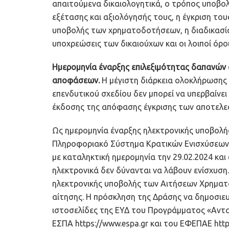
απαιτούμενα δικαιολογητικά, ο τρόπος υποβο
εξέτασης και αξιολόγησής τους, η έγκριση του
υποβολής των χρηματοδοτήσεων, η διαδικασία
υποχρεώσεις των δικαιούχων και οι λοιποί όρ
Ημερομηνία έναρξης επιλεξιμότητας δαπανών ο
αποφάσεων.
Η μέγιστη διάρκεια ολοκλήρωσης 
επενδυτικού σχεδίου δεν μπορεί να υπερβαίνει 
έκδοσης της απόφασης έγκρισης των αποτελε
Ως ημερομηνία έναρξης ηλεκτρονικής υποβο
Πληροφοριακό Σύστημα Κρατικών Ενισχύσεων (
με καταληκτική ημερομηνία την 29.02.2024 και
ηλεκτρονικά δεν δύνανται να λάβουν ενίσχυση
ηλεκτρονικής υποβολής των Αιτήσεων Χρηματο
αίτησης. Η πρόσκληση της Δράσης να δημοσιευ
ιστοσελίδες της ΕΥΔ του Προγράμματος «Ανταγ
ΕΣΠΑ https://www.espa.gr και του ΕΦΕΠΑΕ http