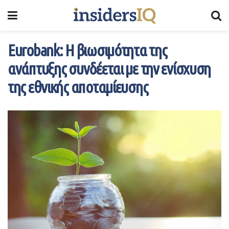
Eurobank: Η βιωσιμότητα της
ανάπτυξης συνδέεται με την ενίσχυση
της εθνικής αποταμίευσης