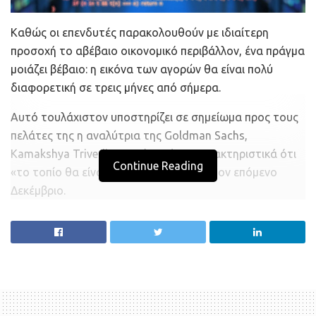
Καθώς οι επενδυτές παρακολουθούν με ιδιαίτερη
προσοχή το αβέβαιο οικονομικό περιβάλλον, ένα πράγμα
μοιάζει βέβαιο: η εικόνα των αγορών θα είναι πολύ
διαφορετική σε τρεις μήνες από σήμερα.
Αυτό τουλάχιστον υποστηρίζει σε σημείωμα προς τους
πελάτες της η αναλύτρια της Goldman Sachs,
Kamakshya Trivedi, η οποία γράφει χαρακτηριστικά ότι
Continue Reading
«το τοπίο θα είναι πολύ διαφορετικό» τον επόμενο
Δεκέμβριο.
Οι βασικές πιθανές εξελίξεις είναι τρεις:
Τότε θα γνωρίζουμε τα αποτελέσματα του
ανοίγματος των σχολείων.
Οι αμερικανικές εκλογές θα έχουν τελειώσει.
Το εμβόλιο για τον Covid – 19 θα είναι στη «φάση