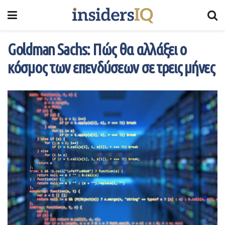
Goldman Sachs: Πώς θα αλλάξει ο
κόσμος των επενδύσεων σε τρεις μήνες