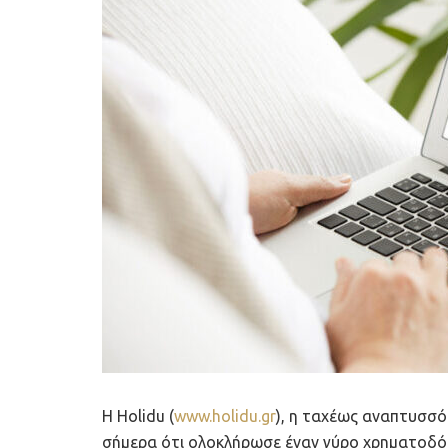
Η Holidu (
www.holidu.gr
), η ταχέως αναπτυσσό
σήμερα ότι ολοκλήρωσε έναν γύρο χρηματοδότ