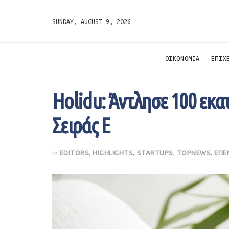
SUNDAY, AUGUST 9, 2026
ΟΙΚΟΝΟΜΙΑ
ΕΠΙΧ
Holidu: Άντλησε 100 εκα
Σειράς Ε
in
EDITORS
,
HIGHLIGHTS
,
STARTUPS
,
TOPNEWS
,
ΕΠΕ