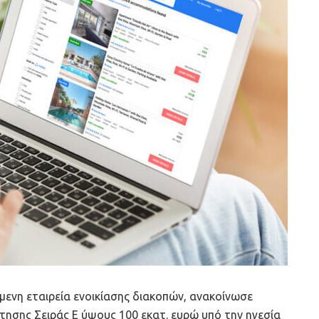
μενη εταιρεία ενοικίασης διακοπών, ανακοίνωσε
ησης Σειράς Ε ύψους 100 εκατ. ευρώ υπό την ηγεσία