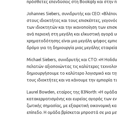
πρόσθετες επενδύσεις στη Bookiply και στην
Johannes Siebers, συνιδρυτής και CEO: «Βλέπου
στους ιδιοκτήτες και τους επισκέπτες, γεγονό
των ιδιοκτητών και την ικανοποίηση των επισ
ανά περιοχή στη μεγάλη και ελκυστική αγορά 
χρηματοδότησης είναι μια μεγάλη ψήφος εμπι
δρόμο για τη δημιουργία μιας μεγάλης εταιρεία
Michael Siebers, συνιδρυτής και CTO: «Η Holi
πελατών αξιοποιώντας τις καλύτερες τεχνολογί
δημιουργήσουμε το καλύτερο λογισμικό και τ
τους ιδιοκτήτες και να κάνουμε την εμπειρία τ
Laurel Bowden, εταίρος της 83North: «Η ομάδα
κατακερματισμένης και ευρείας αγοράς των εν
ζωτικής σημασίας, με εξαιρετική οικονομική κ
επίπεδο. Η ομάδα βρίσκεται μπροστά σε μια μ