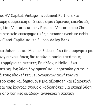
, HV Capital, Vintage Investment Partners και
σχυρή συμμετοχή από τους υφιστάμενους επενδυτές
, Lios Ventures και την Possible Ventures του Chris
α στοιχείο επιχειρηματικής πίστωσης (venture debt)
aret Capital και τη Silicon Valley Bank.
α Johannes και Michael Siebers, έχει δημιουργήσει μια
ια ενοικιάσεις διακοπών, η οποία κατά τους
ομμύρια επισκέπτες. Επιπλέον, η Holidu έχει
επιτυχημένη λύση λογισμικού και υπηρεσιών για τους
θά τους ιδιοκτήτες μεμονωμένων ακινήτων να
ρο κόπο και δημιουργεί μια αξιόπιστη και εξαιρετική
εται παρέχοντας στους οικοδεσπότες μια ισχυρή λύση
η από τοπικές ομάδες», αναφέρει η σχετική