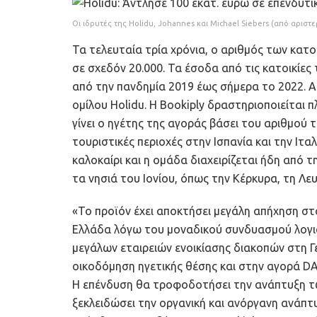
Οι ιδρυτές της Holidu, Johannes και Michael Siebers (από αριστε
Τα τελευταία τρία χρόνια, ο αριθμός των κατοι
σε σχεδόν 20.000. Τα έσοδα από τις κατοικίες
από την πανδημία 2019 έως σήμερα το 2022. 
ομίλου Holidu. Η Bookiply δραστηριοποιείται π
γίνει ο ηγέτης της αγοράς βάσει του αριθμού 
τουριστικές περιοχές στην Ισπανία και την Ιτ
καλοκαίρι και η ομάδα διαχειρίζεται ήδη από 
τα νησιά του Ιονίου, όπως την Κέρκυρα, τη Λε
«Το προϊόν έχει αποκτήσει μεγάλη απήχηση σ
Ελλάδα λόγω του μοναδικού συνδυασμού λογισ
μεγάλων εταιρειών ενοικίασης διακοπών στη Γε
οικοδόμηση ηγετικής θέσης και στην αγορά DA
Η επένδυση θα τροφοδοτήσει την ανάπτυξη των
ξεκλειδώσει την οργανική και ανόργανη ανάπτ