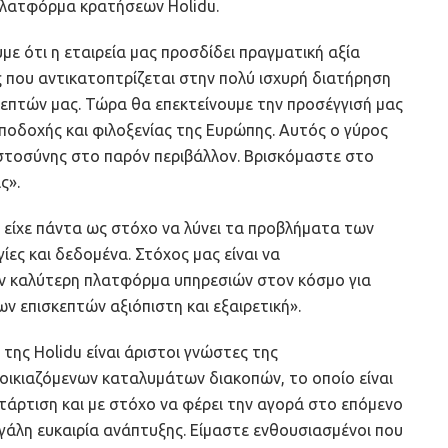
 πλατφόρμα κρατήσεων Holidu.
με ότι η εταιρεία μας προσδίδει πραγματική αξία
ς που αντικατοπτρίζεται στην πολύ ισχυρή διατήρηση
κεπτών μας. Τώρα θα επεκτείνουμε την προσέγγισή μας
υποδοχής και φιλοξενίας της Ευρώπης. Αυτός ο γύρος
στοσύνης στο παρόν περιβάλλον. Βρισκόμαστε στο
ς».
du είχε πάντα ως στόχο να λύνει τα προβλήματα των
ες και δεδομένα. Στόχος μας είναι να
ην καλύτερη πλατφόρμα υπηρεσιών στον κόσμο για
ων επισκεπτών αξιόπιστη και εξαιρετική».
 της Holidu είναι άριστοι γνώστες της
οικιαζόμενων καταλυμάτων διακοπών, το οποίο είναι
ατάρτιση και με στόχο να φέρει την αγορά στο επόμενο
εγάλη ευκαιρία ανάπτυξης. Είμαστε ενθουσιασμένοι που