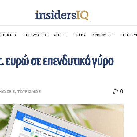
ΕΙΡΗΣΕΙΣ
ΕΠΕΝΔΥΣΕΙΣ
ΑΓΟΡΕΣ
ΧΡΗΜΑ
ΣΥΜΒΟΥΛΕΣ
LIFESTY
τ. ευρώ σε επενδυτικό γύρο
0
ΝΔΥΣΕΙΣ
,
ΤΟΥΡΙΣΜΟΣ