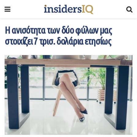
Η ανισότητα των δύο φύλων μας
στοιχίζει 7 τρισ. δολάρια ετησίως