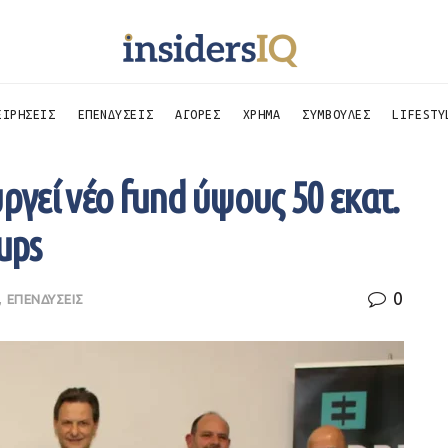
ΕΙΡΗΣΕΙΣ
ΕΠΕΝΔΥΣΕΙΣ
ΑΓΟΡΕΣ
ΧΡΗΜΑ
ΣΥΜΒΟΥΛΕΣ
LIFESTY
ργεί νέο fund ύψους 50 εκατ.
ups
0
,
ΕΠΕΝΔΥΣΕΙΣ