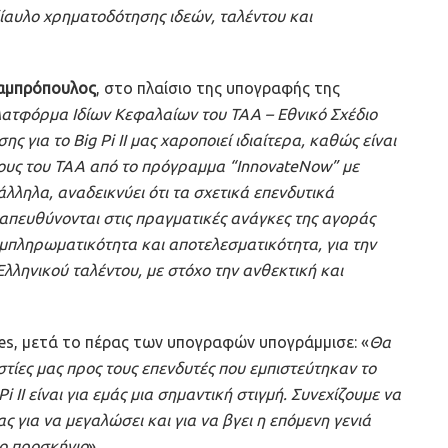
ίαυλο χρηματοδότησης ιδεών, ταλέντου και
αμπρόπουλος
, στο πλαίσιο της υπογραφής της
λατφόρμα Ιδίων Κεφαλαίων του ΤΑΑ – Εθνικό Σχέδιο
 για το Big Pi II μας χαροποιεί ιδιαίτερα, καθώς είναι
ρους του ΤΑΑ από το πρόγραμμα “InnovateNow” με
ληλα, αναδεικνύει ότι τα σχετικά επενδυτικά
απευθύνονται στις πραγματικές ανάγκες της αγοράς
πληρωματικότητα και αποτελεσματικότητα, για την
Ελληνικού ταλέντου, με στόχο την ανθεκτική και
tures, μετά το πέρας των υπογραφών υπογράμμισε: «
Θα
τίες μας προς τους επενδυτές που εμπιστεύτηκαν το
 II είναι για εμάς μια σημαντική στιγμή. Συνεχίζουμε να
ς για να μεγαλώσει και για να βγει η επόμενη γενιά
ιο προσκήνιο
».