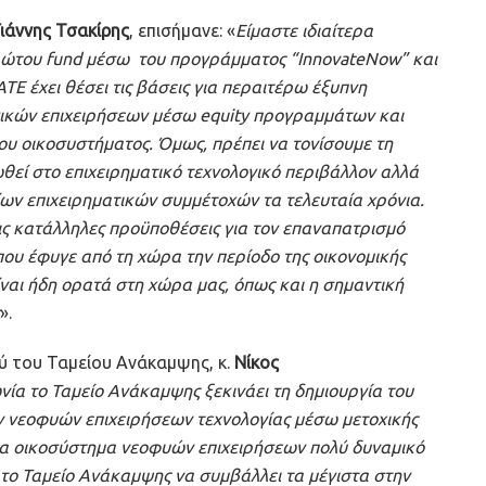
ιάννης Τσακίρης
, επισήμανε: «
Είμαστε ιδιαίτερα
πρώτου fund μέσω του προγράμματος “InnovateNow” και
Ε έχει θέσει τις βάσεις για περαιτέρω έξυπνη
ικών επιχειρήσεων μέσω equity προγραμμάτων και
του οικοσυστήματος. Όμως, πρέπει να τονίσουμε τη
θεί στο επιχειρηματικό τεχνολογικό περιβάλλον αλλά
ων επιχειρηματικών συμμέτοχών τα τελευταία χρόνια.
ις κατάλληλες προϋποθέσεις για τον επαναπατρισμό
υ έφυγε από τη χώρα την περίοδο της οικονομικής
είναι ήδη ορατά στη χώρα μας, όπως και η σημαντική
».
ού του Ταμείου Ανάκαμψης, κ.
Νίκος
α το Ταμείο Ανάκαμψης ξεκινάει τη δημιουργία του
 νεοφυών επιχειρήσεων τεχνολογίας μέσω μετοχικής
 ένα οικοσύστημα νεοφυών επιχειρήσεων πολύ δυναμικό
 το Ταμείο Ανάκαμψης να συμβάλλει τα μέγιστα στην