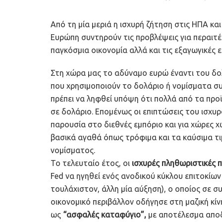
Από τη μία μεριά η ισχυρή ζήτηση στις ΗΠΑ κα
Ευρώπη συντηρούν τις προβλέψεις για περαιτέ
παγκόσμια οικονομία αλλά και τις εξαγωγικές ε
Στη χώρα μας το αδύναμο ευρώ έναντι του δολ
που χρησιμοποιούν το δολάριο ή νομίσματα σ
πρέπει να ληφθεί υπόψη ότι πολλά από τα προ
σε δολάριο. Επομένως οι επιπτώσεις του ισχυρο
παρουσία στο διεθνές εμπόριο και για χώρες χ
βασικά αγαθά όπως τρόφιμα και τα καύσιμα τ
νομίσματος.
Το τελευταίο έτος, οι
ισχυρές πληθωριστικές π
Fed να ηγηθεί ενός ανοδικού κύκλου επιτοκίων
τουλάχιστον, άλλη μία αύξηση), ο οποίος σε 
οικονομικό περιβάλλον οδήγησε στη μαζική κί
ως
“ασφαλές καταφύγιο”,
με αποτέλεσμα αποδ