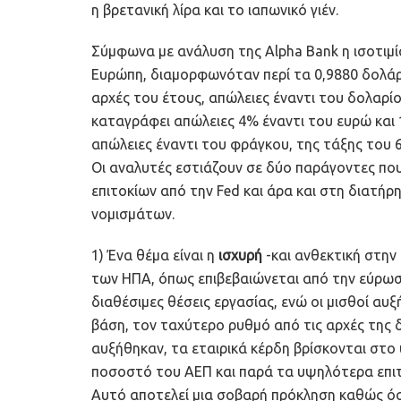
η βρετανική λίρα και το ιαπωνικό γιέν.
Σύμφωνα με ανάλυση της Alpha Bank η ισοτιμί
Ευρώπη, διαμορφωνόταν περί τα 0,9880 δολάρι
αρχές του έτους, απώλειες έναντι του δολαρίου
καταγράφει απώλειες 4% έναντι του ευρώ και 
απώλειες έναντι του φράγκου, της τάξης του 
Οι αναλυτές εστιάζουν σε δύο παράγοντες π
επιτοκίων από την Fed και άρα και στη διατή
νομισμάτων.
1) Ένα θέμα είναι η
ισχυρή
-και ανθεκτική στην
των ΗΠΑ, όπως επιβεβαιώνεται από την εύρωσ
διαθέσιμες θέσεις εργασίας, ενώ οι μισθοί α
βάση, τον ταχύτερο ρυθμό από τις αρχές της δ
αυξήθηκαν, τα εταιρικά κέρδη βρίσκονται στ
ποσοστό του ΑΕΠ και παρά τα υψηλότερα επιτό
Αυτό αποτελεί μια σοβαρή πρόκληση καθώς όσο