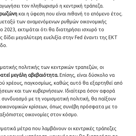
ναγωγήσει τον πληθωρισμό η κεντρική τράπεζα.
υρωζώνη
και η ύφεση που είναι πιθανή το επόμενο έτος.
 μεταξύ των αναμενόμενων ρυθμών οικονομικής
 2023, εκτιμάται ότι θα διατηρήσει ισχυρό το
δίδει μεγαλύτερη ευελιξία στην Fed έναντι της EΚΤ
δο.
ατικής πολιτικής των κεντρικών τραπεζών, οι
ρατεί μεγάλη αβεβαιότητα.
Επίσης, είναι δύσκολο να
ικού χρέους, παγκοσμίως, καθώς αυτό θα εξαρτηθεί από
ρήσεων και των κυβερνήσεων. Ιδιαίτερα όσον αφορά
ε συνδυασμό με τη νομισματική πολιτική, θα παίξουν
οικονομικών κρίσεων, όπως συνέβη πρόσφατα με το
 αξιόπιστες οικονομίες στον κόσμο.
σματικά μέτρα που λαμβάνουν οι κεντρικές τράπεζες