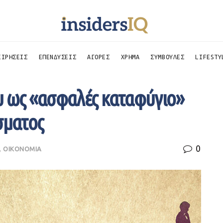
ΕΙΡΗΣΕΙΣ
ΕΠΕΝΔΥΣΕΙΣ
ΑΓΟΡΕΣ
ΧΡΗΜΑ
ΣΥΜΒΟΥΛΕΣ
LIFESTY
υ ως «ασφαλές καταφύγιο»
σματος
0
,
ΟΙΚΟΝΟΜΙΑ