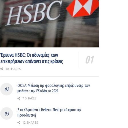
Έρευνα HSBC: Οι αδυναμίες των
επιχειρήσεων απέναντι στις κρίσεις
30 SHARES
ΟΟΣΑ: Μείωση της φορολογικής επιβάρυνσης των
μισθών στην Ελλάδα το 2020
7 SHARES
Στο ΧΑ μπαίνει η Hellenic Steel με «όχημα» την
Προοδευτική
12 SHARES