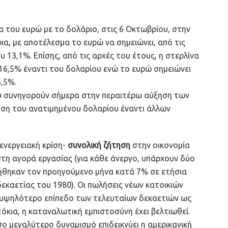
α του ευρώ με το δολάριο, στις 6 Οκτωβρίου, στην
α, με αποτέλεσμα το ευρώ να σημειώνει, από τις
 13,1%. Επίσης, από τις αρχές του έτους, η στερλίνα
16,5% έναντι του δολαρίου ενώ το ευρώ σημειώνει
6,5%.
ου συνηγορούν σήμερα στην περαιτέρω αύξηση των
ρηση του ανατιμημένου δολαρίου έναντι άλλων
 ενεργειακή κρίση-
συνολική ζήτηση
στην οικονομία
τη αγορά εργασίας (για κάθε άνεργο, υπάρχουν δύο
υξήθηκαν τον προηγούμενο μήνα κατά 7% σε ετήσια
εκαετίας του 1980). Οι πωλήσεις νέων κατοικιών
ο υψηλότερο επίπεδο των τελευταίων δεκαετιών ως
κια, η καταναλωτική εμπιστοσύνη έχει βελτιωθεί.
 μεγαλύτερο δυναμισμό επιδεικνύει η αμερικανική