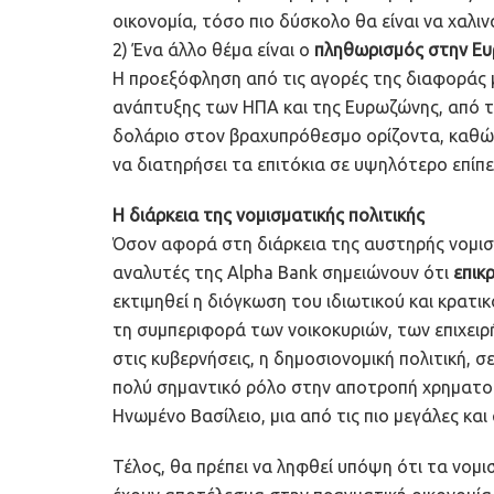
οικονομία, τόσο πιο δύσκολο θα είναι να χαλι
2) Ένα άλλο θέμα είναι ο
πληθωρισμός στην Ε
Η προεξόφληση από τις αγορές της διαφοράς
ανάπτυξης των ΗΠΑ και της Ευρωζώνης, από το
δολάριο στον βραχυπρόθεσμο ορίζοντα, καθώς 
να διατηρήσει τα επιτόκια σε υψηλότερο επίπε
Η διάρκεια της νομισματικής πολιτικής
Όσον αφορά στη διάρκεια της αυστηρής νομισμ
αναλυτές της Alpha Bank σημειώνουν ότι
επικ
εκτιμηθεί η διόγκωση του ιδιωτικού και κρατ
τη συμπεριφορά των νοικοκυριών, των επιχει
στις κυβερνήσεις, η δημοσιονομική πολιτική, σ
πολύ σημαντικό ρόλο στην αποτροπή χρηματο
Ηνωμένο Βασίλειο, μια από τις πιο μεγάλες και
Τέλος, θα πρέπει να ληφθεί υπόψη ότι τα νομι