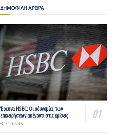
ΔΗΜΟΦΙΛΗ ΑΡΘΡΑ
Έρευνα HSBC: Οι αδυναμίες των
επιχειρήσεων απέναντι στις κρίσεις
30 SHARES