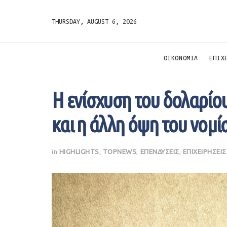
THURSDAY, AUGUST 6, 2026
ΟΙΚΟΝΟΜΙΑ
ΕΠΙΧ
Η ενίσχυση του δολαρίο
και η άλλη όψη του νομί
in
HIGHLIGHTS
,
TOPNEWS
,
ΕΠΕΝΔΥΣΕΙΣ
,
ΕΠΙΧΕΙΡΗΣΕΙΣ