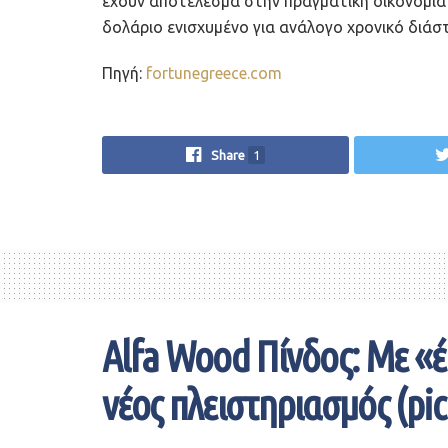
έχουν αποτέλεσμα στην πραγματική οικονομία 
δολάριο ενισχυμένο για ανάλογο χρονικό διάσ
Πηγή:
fortunegreece.com
Share
1
Alfa Wood Πίνδος: Με «
νέος πλειστηριασμός (pic