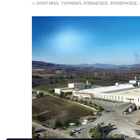
in
DONTMISS
,
TOPNEWS
,
ΕΠΕΝΔΥΣΕΙΣ
,
ΕΠΙΧΕΙΡΗΣΕΙΣ
,