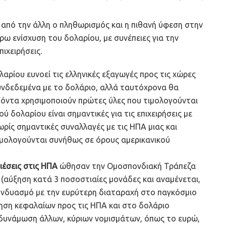
ι από την άλλη ο πληθωρισμός και η πιθανή ύφεση στην
ρω ενίσχυση του δολαρίου, με συνέπειες για την
πιχειρήσεις.
αρίου ευνοεί τις ελληνικές εξαγωγές προς τις χώρες
υνδεδεμένα με το δολάριο, αλλά ταυτόχρονα θα
ϊόντα χρησιμοποιούν πρώτες ύλες που τιμολογούνται
ύ δολαρίου είναι σημαντικές για τις επιχειρήσεις με
ωρίς σημαντικές συναλλαγές με τις ΗΠΑ μιας και
ιμολογούνται συνήθως σε όρους αμερικανικού
ιέσεις στις ΗΠΑ
ώθησαν την Ομοσπονδιακή Τράπεζα
 (αύξηση κατά 3 ποσοστιαίες μονάδες και αναμένεται,
συνδυασμό με την ευρύτερη διαταραχή στο παγκόσμιο
νηση κεφαλαίων προς τις ΗΠΑ και στο δολάριο
υνάμωση άλλων, κύριων νομισμάτων, όπως το ευρώ,