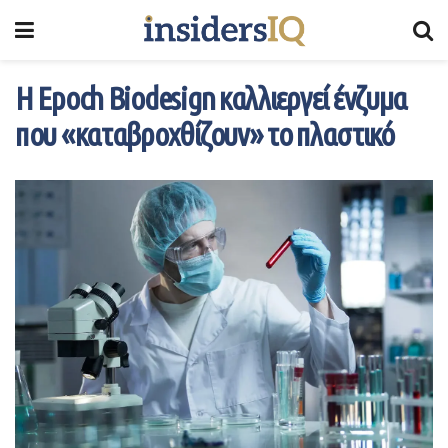
Η Epoch Biodesign καλλιεργεί ένζυμα
που «καταβροχθίζουν» το πλαστικό