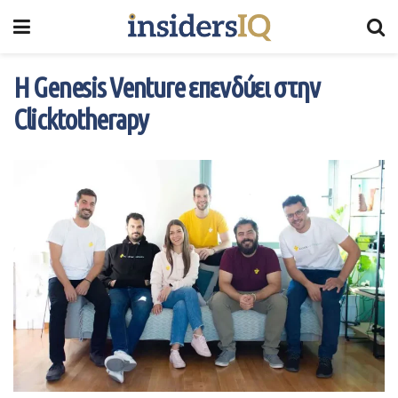
Η Genesis Venture επενδύει στην
Clicktotherapy