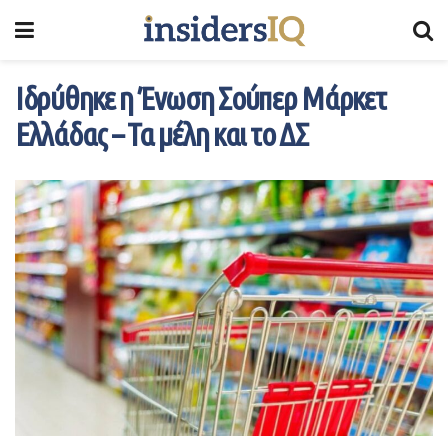
Ιδρύθηκε η Ένωση Σούπερ Μάρκετ
Ελλάδας – Τα μέλη και το ΔΣ