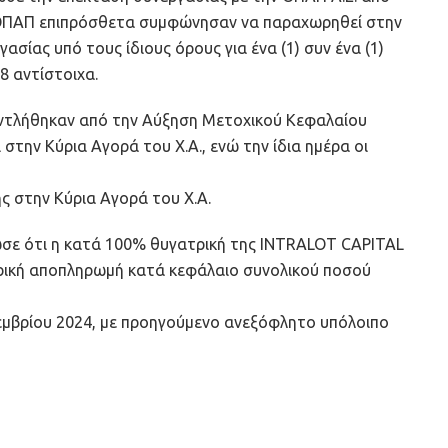
ο ΟΠΑΠ επιπρόσθετα συμφώνησαν να παραχωρηθεί στην
σίας υπό τους ίδιους όρους για ένα (1) συν ένα (1)
28 αντίστοιχα.
 αντλήθηκαν από την Αύξηση Μετοχικού Κεφαλαίου
στην Κύρια Αγορά του Χ.Α., ενώ την ίδια ημέρα οι
ς στην Κύρια Αγορά του Χ.Α.
ωσε ότι η κατά 100% θυγατρική της INTRALOT CAPITAL
κή αποπληρωμή κατά κεφάλαιο συνολικού ποσού
μβρίου 2024, με προηγούμενο ανεξόφλητο υπόλοιπο