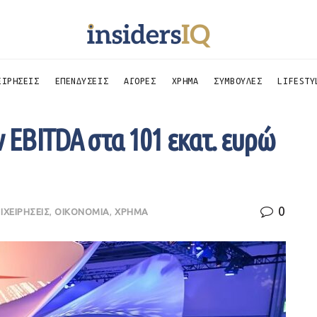
ΕΙΡΗΣΕΙΣ
ΕΠΕΝΔΥΣΕΙΣ
ΑΓΟΡΕΣ
ΧΡΗΜΑ
ΣΥΜΒΟΥΛΕΣ
LIFESTY
ν EBITDA στα 101 εκατ. ευρώ
0
ΙΧΕΙΡΗΣΕΙΣ
,
ΟΙΚΟΝΟΜΙΑ
,
ΧΡΗΜΑ