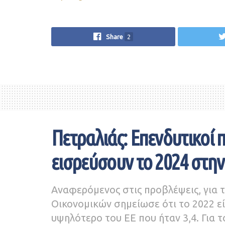
Share
2
Πετραλιάς: Επενδυτικοί π
εισρεύσουν το 2024 στην
Αναφερόμενος στις προβλέψεις, για 
Οικονομικών σημείωσε ότι το 2022 ε
υψηλότερο του ΕΕ που ήταν 3,4. Για τ