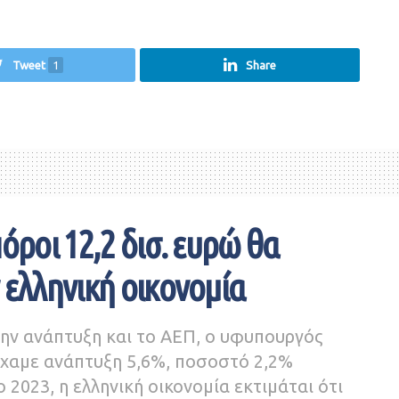
Tweet
1
Share
όροι 12,2 δισ. ευρώ θα
 ελληνική οικονομία
την ανάπτυξη και το ΑΕΠ, ο υφυπουργός
ίχαμε ανάπτυξη 5,6%, ποσοστό 2,2%
ο 2023, η ελληνική οικονομία εκτιμάται ότι