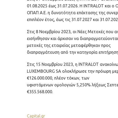
01.08.2025 έως 31.07.2026. Η INTRALOT και 
ΟΠΑΠ Α.Ε. η δυνατότητα επέκτασης της συνεργα
επιπλέον έτος, έως τις 31.07.2027 και 31.07.20
Στις 8 Νοεμβρίου 2023, οι Νέες Μετοχές που
εισήχθησαν και άρχισαν να διαπραγματεύονται 
μετοχές της εταιρείας μεταφέρθηκαν προς
διαπραγμάτευση από την κατηγορία επιτήρηση
Στις 15 Νοεμβρίου 2023, η INTRALOT ανακοίν
LUXEMBOURG SA ολοκλήρωσε την πρόωρη μερι
€126.000.000, πλέον τόκων, των
υφιστάμενων ομολογιών 5,250% λήξεως Σεπτε
€355.568.000.
Capital.gr