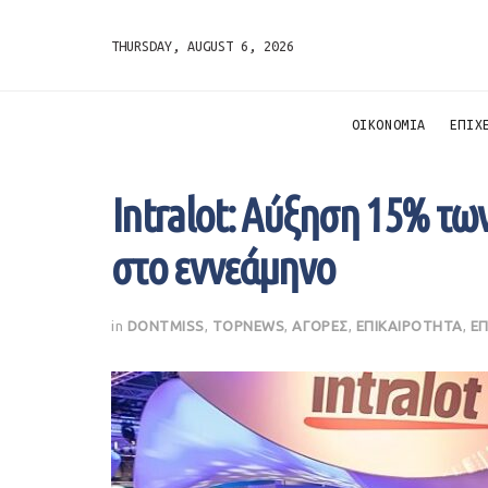
THURSDAY, AUGUST 6, 2026
ΟΙΚΟΝΟΜΙΑ
ΕΠΙΧ
Intralot: Αύξηση 15% τω
στο εννεάμηνο
in
DONTMISS
,
TOPNEWS
,
ΑΓΟΡΕΣ
,
ΕΠΙΚΑΙΡΟΤΗΤΑ
,
ΕΠ