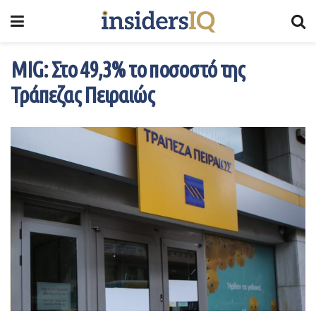
MIG: Στο 49,3% το ποσοστό της
Τράπεζας Πειραιώς