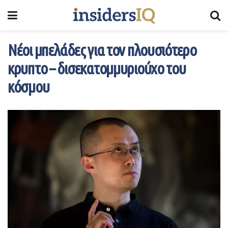
Νέοι μπελάδες για τον πλουσιότερο
κρυπτο – δισεκατομμυριούχο του
κόσμου