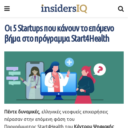
Οι 5 Startups που κάνουν το επόμενο
βήμα στο πρόγραμμα Start4Health
Πέντε δυναμικές
, ελληνικές νεοφυείς επιχειρήσεις
πέρασαν στην επόμενη φάση του
Προγράμματος Start4Health του
Κέντρου Ψηφιακής