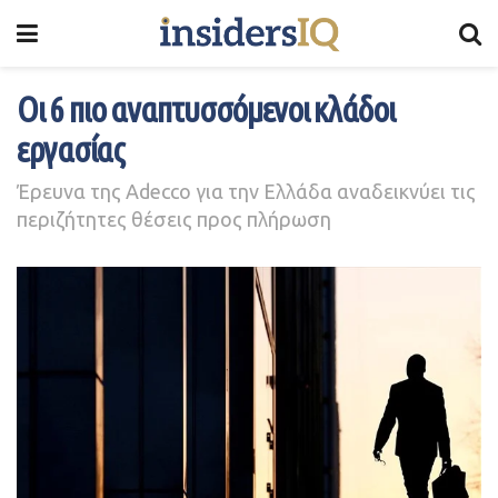
Οι 6 πιο αναπτυσσόμενοι κλάδοι
εργασίας
Έρευνα της Adecco για την Ελλάδα αναδεικνύει τις
περιζήτητες θέσεις προς πλήρωση