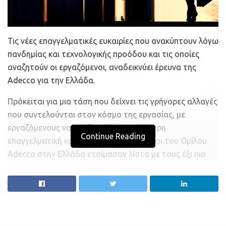
Τις νέες επαγγελματικές ευκαιρίες που ανακύπτουν λόγω
πανδημίας και τεχνολογικής προόδου και τις οποίες
αναζητούν οι εργαζόμενοι, αναδεικνύει έρευνα της
Adecco για την Ελλάδα.
Πρόκειται για μια τάση που δείχνει τις γρήγορες αλλαγές
που συντελούνται στον κόσμο της εργασίας, με
εργαζόμενους να αναζητούν την καλύτερη
Continue Reading
επαγγελματική κατεύθυνση. Οι σύμβουλοι του Ομίλου
Adecco στην Ελλάδα ετοίμασαν λίστα με τους έξι πιο
αναπτυσσόμενους κλάδους που ενδιαφέρουν όσους
επιδιώκουν τη βελτίωση της καριέρας τους. Η εξάδα
που ακολουθεί απαιτεί ασφαλώς συγκεκριμένες
δεξιότητες και την κατάλληλη προετοιμασία και είναι η
εξής: