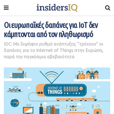
Οι ευρωπαϊκές δαπάνες για IoT δεν
κάμπτονται από τον πληθωρισμό
IDC: Με διψήφιο ρυθμό ανάπτυξης “τρέχουν” οι
δαπάνες για το Internet of Things στην Ευρώπη,
παρά την παγκόσμια αβεβαιότητα