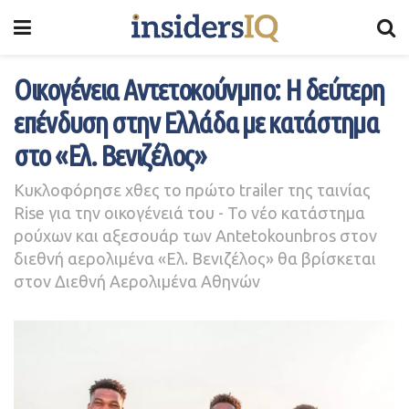
Oικογένεια Αντετοκούνμπο: Η δεύτερη
επένδυση στην Ελλάδα με κατάστημα
στο «Ελ. Βενιζέλος»
Κυκλοφόρησε χθες το πρώτο trailer της ταινίας
Rise για την οικογένειά του - Το νέο κατάστημα
ρούχων και αξεσουάρ των Antetokounbros στον
διεθνή αερολιμένα «Ελ. Βενιζέλος» θα βρίσκεται
στον Διεθνή Αερολιμένα Αθηνών