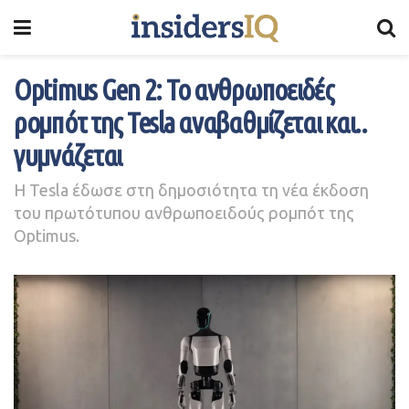
Optimus Gen 2: To ανθρωποειδές
ρομπότ της Tesla αναβαθμίζεται και..
γυμνάζεται
Η Tesla έδωσε στη δημοσιότητα τη νέα έκδοση
του πρωτότυπου ανθρωποειδούς ρομπότ της
Optimus.