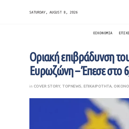
SATURDAY, AUGUST 8, 2026
ΟΙΚΟΝΟΜΙΑ
ΕΠΙΧ
Οριακή επιβράδυνση το
Ευρωζώνη – Έπεσε στο 6
in
COVER STORY
,
TOPNEWS
,
ΕΠΙΚΑΙΡΟΤΗΤΑ
,
ΟΙΚΟΝΟ