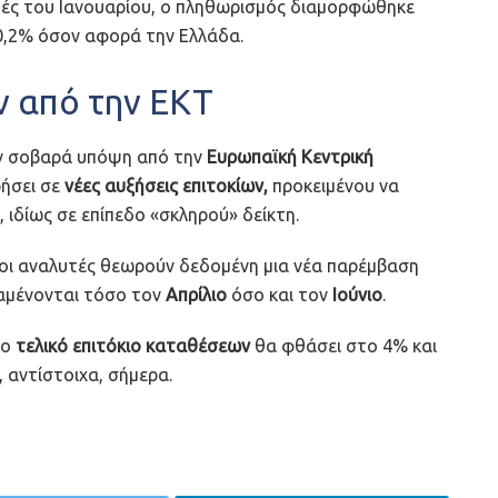
ιμές του Ιανουαρίου, ο πληθωρισμός διαμορφώθηκε
0,2% όσον αφορά την Ελλάδα.
ν από την ΕΚΤ
ύν σοβαρά υπόψη από την
Ευρωπαϊκή Κεντρική
ήσει σε
νέες αυξήσεις επιτοκίων,
προκειμένου να
 ιδίως σε επίπεδο «σκληρού» δείκτη.
 οι αναλυτές θεωρούν δεδομένη μια νέα παρέμβαση
ναμένονται τόσο τον
Απρίλιο
όσο και τον
Ιούνιο
.
το
τελικό επιτόκιο καταθέσεων
θα φθάσει στο 4% και
, αντίστοιχα, σήμερα.