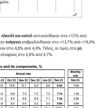
 αλκοόλ και καπνό
επιταχύνθηκαν στο +15% από
την
ενέργεια
επιβραδύνθηκαν στο +13,7% από +18,9%
ηκαν στο 4,8% από 4,4%. Τέλος, οι τιμές στα
μη
 ελαφρώς στο 6,8% από 6,7%.