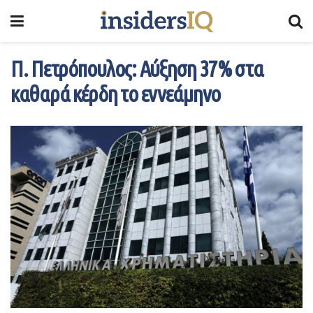
Π. Πετρόπουλος: Αύξηση 37% στα
καθαρά κέρδη το εννεάμηνο