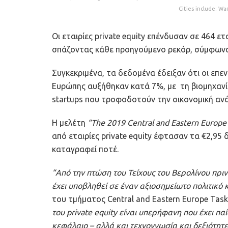
Cities include: Wa
Οι εταιρίες private equity επένδυσαν σε 464 ε
σπάζοντας κάθε προηγούμενο ρεκόρ, σύμφωνα μ
Συγκεκριμένα, τα δεδομένα έδειξαν ότι οι επε
Ευρώπης αυξήθηκαν κατά 7%, με τη βιομηχανία 
startups που τροφοδοτούν την οικονομική ανά
Η μελέτη
“The 2019 Central and Eastern Europe P
από εταιρίες private equity έφτασαν τα €2,95
καταγραφεί ποτέ.
“Από την πτώση του Τείχους του Βερολίνου πριν
έχει υποβληθεί σε έναν αξιοσημείωτο πολιτικό 
του τμήματος Central and Eastern Europe Task
του private equity είναι υπερήφανη που έχει παί
κεφάλαιο – αλλά και τεχνογνωσία και δεξιότητε