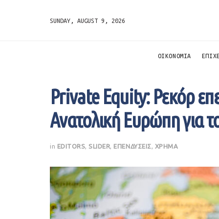
SUNDAY, AUGUST 9, 2026
ΟΙΚΟΝΟΜΙΑ
ΕΠΙΧ
Private Equity: Ρεκόρ ε
Ανατολική Ευρώπη για τ
in
EDITORS
,
SLIDER
,
ΕΠΕΝΔΥΣΕΙΣ
,
ΧΡΗΜΑ