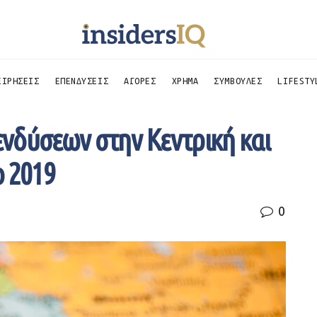
ΕΙΡΗΣΕΙΣ
ΕΠΕΝΔΥΣΕΙΣ
ΑΓΟΡΕΣ
ΧΡΗΜΑ
ΣΥΜΒΟΥΛΕΣ
LIFESTY
πενδύσεων στην Κεντρική και
ο 2019
0