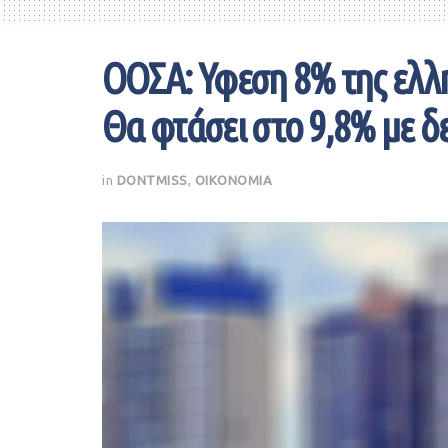
ΟΟΣΑ: Υφεση 8% της ελλη
Θα φτάσει στο 9,8% με 
in
DONTMISS
,
ΟΙΚΟΝΟΜΙΑ