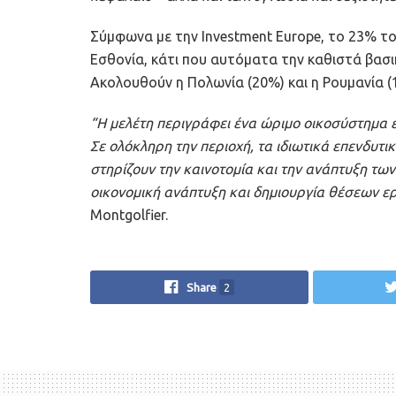
Σύμφωνα με την Investment Europe, το 23% τ
Εσθονία, κάτι που αυτόματα την καθιστά βασ
Ακολουθούν η Πολωνία (20%) και η Ρουμανία (
“Η μελέτη περιγράφει ένα ώριμο οικοσύστημα 
Σε ολόκληρη την περιοχή, τα ιδιωτικά επενδυτι
στηρίζουν την καινοτομία και την ανάπτυξη των
οικονομική ανάπτυξη και δημιουργία θέσεων ερ
Montgolfier.
Share
2