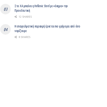
Στο ΧΑ μπαίνει η Hellenic Steel με «όχημα» την
Προοδευτική
12 SHARES
Η επαγγελματική παρακμή έρχεται πιο γρήγορα από όσο
νομίζουμε
8 SHARES
Βελτίωση του επιχειρείν με ψηφιοποίηση
12 SHARES