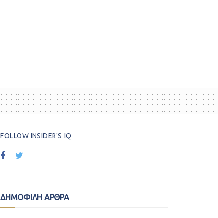
FOLLOW INSIDER'S IQ
ΔΗΜΟΦΙΛΗ ΑΡΘΡΑ