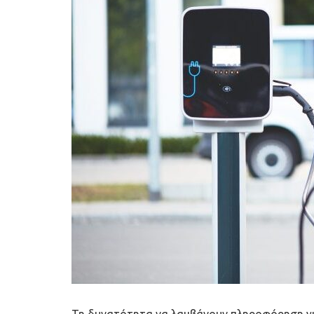
Τη δυνατότητα να λαμβάνουν πληροφόρηση γι