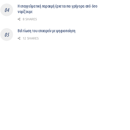
Η επαγγελματική παρακμή έρχεται πιο γρήγορα από όσο
νομίζουμε
8 SHARES
Βελτίωση του επιχειρείν με ψηφιοποίηση
12 SHARES