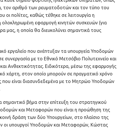
τα, τον αριθμό των ρευματοδοτών και τον τύπο του
υ οι πολίτες, καθώς τέθηκε σε λειτουργία η
τη ολοκληρωμένη εφαρμογή κινητών συσκευών (για
ώρα μας, η οποία θα διευκολύνει σημαντικά τους
ακό εργαλείο που ανέπτυξαν τα υπουργεία Υποδομών
ε συνεργασία με το Εθνικό Μετσόβιο Πολυτεχνείο και
αι Ανθεκτικότητας. Ειδικότερα, μέσω της εφαρμογής
ικό χάρτη, στον οποίο μπορούν σε πραγματικό χρόνο
ς που είναι διασυνδεδεμένα με το Μητρώο Υποδομών
.
α σημαντικό βήμα στην επίτευξη του στρατηγικού
Υποδομών και Μεταφορών που είναι η προώθηση της
 κοινή δράση των δύο Υπουργείων, στο πλαίσιο της
ούν οι υπουργοί Υποδομών και Μεταφορών, Κώστας