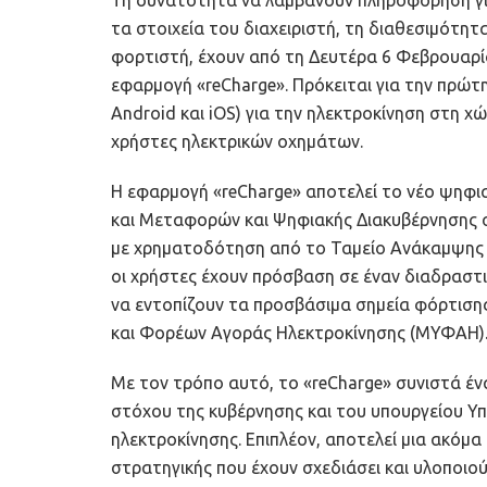
τα στοιχεία του διαχειριστή, τη διαθεσιμότη
φορτιστή, έχουν από τη Δευτέρα 6 Φεβρουαρίο
εφαρμογή «reCharge». Πρόκειται για την πρώ
Android και iOS) για την ηλεκτροκίνηση στη χ
χρήστες ηλεκτρικών οχημάτων.
Η εφαρμογή «reCharge» αποτελεί το νέο ψηφι
και Μεταφορών και Ψηφιακής Διακυβέρνησης σ
με χρηματοδότηση από το Ταμείο Ανάκαμψης κ
οι χρήστες έχουν πρόσβαση σε έναν διαδραστ
να εντοπίζουν τα προσβάσιμα σημεία φόρτιση
και Φορέων Αγοράς Ηλεκτροκίνησης (ΜΥΦΑΗ)
Με τον τρόπο αυτό, το «reCharge» συνιστά έν
στόχου της κυβέρνησης και του υπουργείου 
ηλεκτροκίνησης. Επιπλέον, αποτελεί μια ακόμα
στρατηγικής που έχουν σχεδιάσει και υλοποι