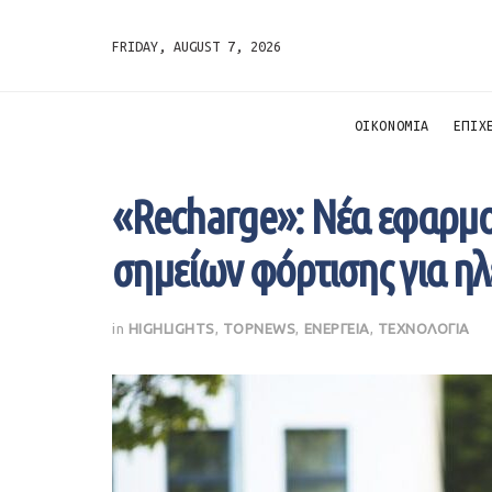
FRIDAY, AUGUST 7, 2026
ΟΙΚΟΝΟΜΙΑ
ΕΠΙΧ
«Recharge»: Νέα εφαρμο
σημείων φόρτισης για η
in
HIGHLIGHTS
,
TOPNEWS
,
ΕΝΕΡΓΕΙΑ
,
ΤΕΧΝΟΛΟΓΙΑ