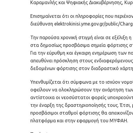
Καραμανλής και Ψηφιακής Διακυβέρνησης, Κυρ
Επισημαίνεται ότι οι πληροφορίες που περιέχο
διεύθυνση elektrokinisi.yme.gov.gr/public/Charg
Την παρούσα χρονική στιγμή είναι σε εξέλιξη
στα δημοσίως προσβάσιμα σημεία φόρτισης στ
Για την εύρυθμη και έγκαιρη ενημέρωση των 
απευθύνει πρόσκληση στους ενδιαφερόμενους 
δεδομένων φόρτισης στον διαδραστικό χάρτη
Υπενθυμίζεται ότι σύμφωνα με το ισχύον νομοθ
οφείλουν να ολοκληρώσουν την ανάρτηση των 
αντίστοιχα οι νεοσύστατοι φορείς υποχρεούν
την έναρξη της δραστηριοποίησής τους. Έτσι,
προσβάσιμοι σταθμοί φόρτισης θα απεικονίζον
πλατφόρμα και στην εφαρμογή του ΜΥΦΑΗ.