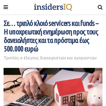
Σε… τριπλό κλοιό servicers και funds –
Η υποχρεωτική ενημέρωση προς τους
δανειολήπτες και τα πρόστιμα έως
500.000 ευρώ
Τριπλός ο έλεγχος διαχειριστών και αγοραστών