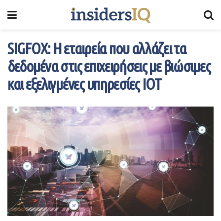
SIGFOX: Η εταιρεία που αλλάζει τα
δεδομένα στις επιχειρήσεις με βιώσιμες
και εξελιγμένες υπηρεσίες IOT