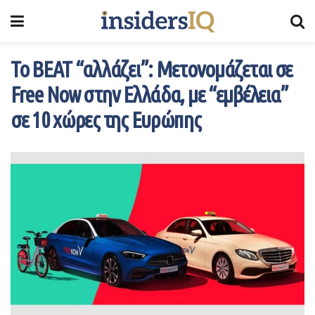
Το ΒΕΑΤ “αλλάζει”: Μετονομάζεται σε
Free Now στην Ελλάδα, με “εμβέλεια”
σε 10 χώρες της Ευρώπης