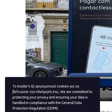
Το Insider's IQ χρησιμοποιεί cookies για να
βελτιώσει την πλοήγησή σας. We are committed to
protecting your privacy and ensuring your data is
handled in compliance with the
General Data
Protection Regulation (GDPR)
.
Ένα από τα οράματά της, όχι απλά σχετικά με 