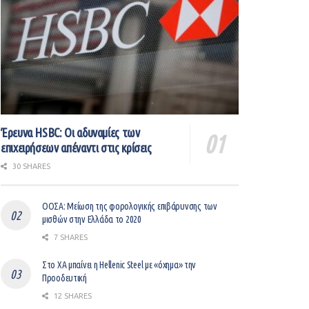
Έρευνα HSBC: Οι αδυναμίες των
επιχειρήσεων απέναντι στις κρίσεις
30 SHARES
ΟΟΣΑ: Μείωση της φορολογικής επιβάρυνσης των
μισθών στην Ελλάδα το 2020
7 SHARES
Στο ΧΑ μπαίνει η Hellenic Steel με «όχημα» την
Προοδευτική
12 SHARES