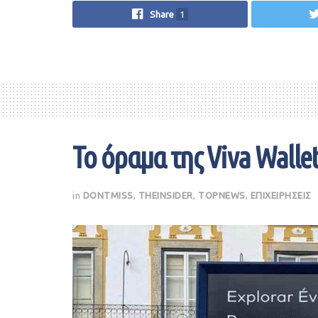
Share
1
Το όραμα της Viva Walle
in
DONTMISS
,
THEINSIDER
,
TOPNEWS
,
ΕΠΙΧΕΙΡΗΣΕΙΣ