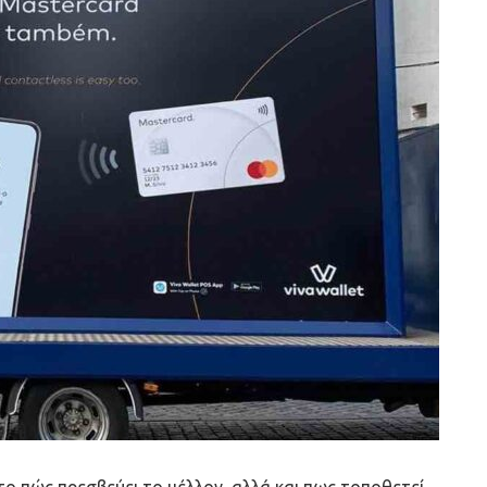
το πώς πρεσβεύει το μέλλον, αλλά και πως τοποθετεί