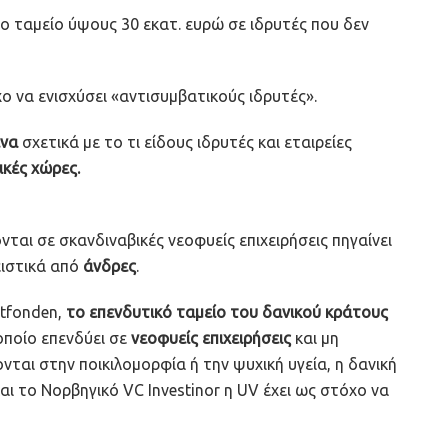
ο ταμείο ύψους 30 εκατ. ευρώ σε ιδρυτές που δεν
ο να ενισχύσει «αντισυμβατικούς ιδρυτές».
να
σχετικά με το τι είδους ιδρυτές και εταιρείες
ικές χώρες.
αι σε σκανδιναβικές νεοφυείς επιχειρήσεις πηγαίνει
ειστικά από
άνδρες
.
tfonden,
το επενδυτικό ταμείο του δανικού κράτους
 οποίο επενδύει σε
νεοφυείς επιχειρήσεις
και μη
ται στην ποικιλομορφία ή την ψυχική υγεία, η δανική
και το Νορβηγικό VC Investinor η UV έχει ως στόχο να