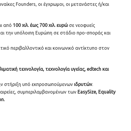
υναίκες Founders, οι έγχρωμοι, οι μετανάστες ή/και
αι από
100 χιλ. έως 700 χιλ. ευρώ
σε νεοφυείς
 και την υπόλοιπη Ευρώπη σε στάδιο προ-σποράς και
ετικό περιβαλλοντικό και κοινωνικό αντίκτυπο στον
λιματική τεχνολογία, τεχνολογία υγείας, edtech και
την στήριξη υπό εκπροσωπούμενων
ιδρυτών
.
εταιρείες, συμπεριλαμβανομένων των
EasySize, Equality
on.