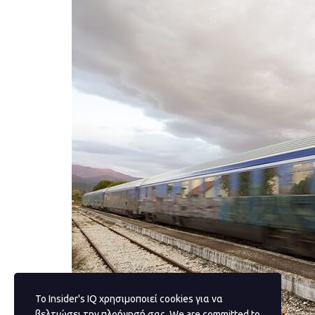
Το Insider's IQ χρησιμοποιεί cookies για να
βελτιώσει την πλοήγησή σας. We are committed to