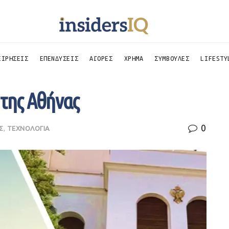
ΕΙΡΗΣΕΙΣ
ΕΠΕΝΔΥΣΕΙΣ
ΑΓΟΡΕΣ
ΧΡΗΜΑ
ΣΥΜΒΟΥΛΕΣ
LIFESTY
 της Αθήνας
0
Σ
,
ΤΕΧΝΟΛΟΓΙΑ