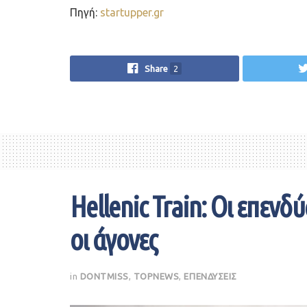
Πηγή:
startupper.gr
Share
2
Hellenic Train: Οι επενδύ
οι άγονες
in
DONTMISS
,
TOPNEWS
,
ΕΠΕΝΔΥΣΕΙΣ