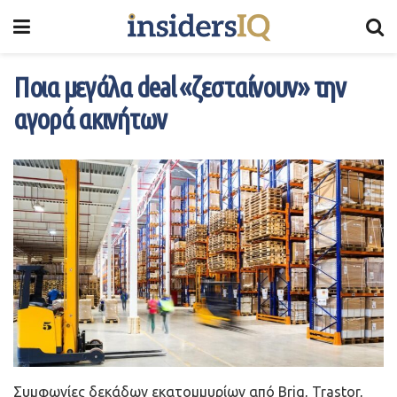
Ποια μεγάλα deal «ζεσταίνουν» την
αγορά ακινήτων
Συμφωνίες δεκάδων εκατομμυρίων από Briq, Trastor,