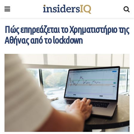
Πώς επηρεάζεται το Χρηματιστήριο της
Αθήνας από το lockdown