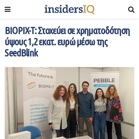
BIOPIX-T: Στοχεύει σε χρηματοδότηση
ύψους 1,2 εκατ. ευρώ μέσω της
SeedBlink