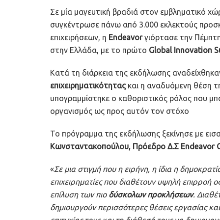
Σε μία μαγευτική βραδιά στον εμβληματικό χ
συγκέντρωσε πάνω από 3.000 εκλεκτούς προσκ
επιχειρήσεων, η
Endeavor
γιόρτασε την Πέμπτη
στην Ελλάδα, με το πρώτο
Global Innovation 
Κατά τη διάρκεια της εκδήλωσης αναδείχθηκα
επιχειρηματικότητας
και η αναδυόμενη θέση τ
υπογραμμίστηκε ο καθοριστικός ρόλος που μπο
οργανισμός ως προς αυτόν τον στόχο
Το πρόγραμμα της εκδήλωσης ξεκίνησε με εισα
Κωνσταντακοπούλου, Πρόεδρο Δ.Σ Endeavor G
«
Σε μια στιγμή που η ειρήνη, η ίδια η δημοκρατί
επιχειρηματίες που διαθέτουν υψηλή επιρροή 
επίλυση των πιο
δύσκολων προκλήσεων
. Διαθέ
δημιουργούν περισσότερες θέσεις εργασίας και 
επιτυχίας τους και τη διάθεσή τους να δημιουρ