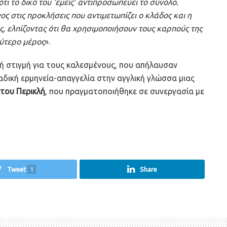
ι το δικό του ‘εμείς’ αντιπροσωπεύει το σύνολο.
 στις προκλήσεις που αντιμετωπίζει ο κλάδος και η
 ελπίζοντας ότι θα χρησιμοποιήσουν τους καρπούς της
λύτερο μέρος
».
κή στιγμή για τους καλεσμένους, που απήλαυσαν
αδική ερμηνεία-απαγγελία στην αγγλική γλώσσα μιας
του Περικλή
, που πραγματοποιήθηκε σε συνεργασία με
Tweet
1
Share