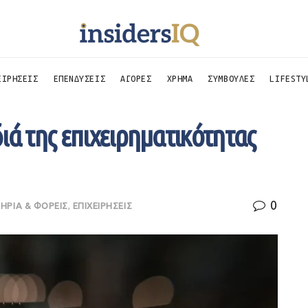
ΕΙΡΗΣΕΙΣ
ΕΠΕΝΔΥΣΕΙΣ
ΑΓΟΡΕΣ
ΧΡΗΜΑ
ΣΥΜΒΟΥΛΕΣ
LIFESTY
ιά της επιχειρηματικότητας
0
ΗΡΙΑ & ΦΟΡΕΙΣ
,
ΕΠΙΧΕΙΡΗΣΕΙΣ