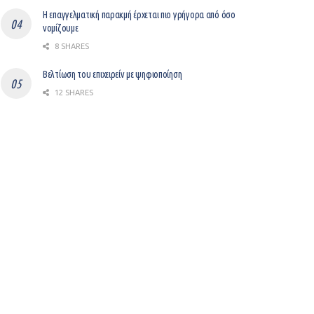
Η επαγγελματική παρακμή έρχεται πιο γρήγορα από όσο
νομίζουμε
8 SHARES
Βελτίωση του επιχειρείν με ψηφιοποίηση
12 SHARES