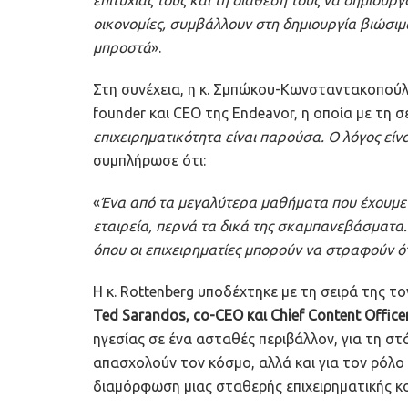
οικονομίες, συμβάλλουν στη δημιουργία βιώσιμ
μπροστά
».
Στη συνέχεια, η κ. Σμπώκου-Κωνσταντακοπού
founder και CEO της Endeavor, η οποία με τη σε
επιχειρηματικότητα είναι παρούσα. Ο λόγος είναι
συμπλήρωσε ότι:
«
Ένα από τα μεγαλύτερα μαθήματα που έχουμε μ
εταιρεία, περνά τα δικά της σκαμπανεβάσματα. 
όπου οι επιχειρηματίες μπορούν να στραφούν ό
Η κ. Rottenberg υποδέχτηκε με τη σειρά της το
Ted Sarandos, co-CEO και Chief Content Officer
ηγεσίας σε ένα ασταθές περιβάλλον, για τη σ
απασχολούν τον κόσμο, αλλά και για τον ρόλο
διαμόρφωση μιας σταθερής επιχειρηματικής κ