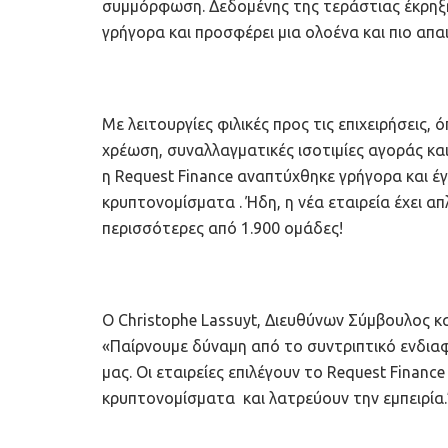
συμμόρφωση. Δεδομένης της τεράστιας έκρηξη
γρήγορα και προσφέρει μια ολοένα και πιο απα
Με λειτουργίες φιλικές προς τις επιχειρήσεις
χρέωση, συναλλαγματικές ισοτιμίες αγοράς κα
η Request Finance αναπτύχθηκε γρήγορα και 
κρυπτονομίσματα . Ήδη, η νέα εταιρεία έχει απλ
περισσότερες από 1.900 ομάδες!
Ο Christophe Lassuyt, Διευθύνων Σύμβουλος κα
«Παίρνουμε δύναμη από το συντριπτικό ενδια
μας. Οι εταιρείες επιλέγουν το Request Financ
κρυπτονομίσματα και λατρεύουν την εμπειρία.