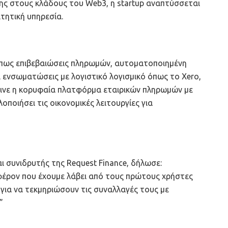
ς στους κλάδους του Web3, η startup αναπτύσσεται
ιτητική υπηρεσία.
, όπως επιβεβαιώσεις πληρωμών, αυτοματοποιημένη
ι ενσωματώσεις με λογιστικό λογισμικό όπως το Xero,
έγινε η κορυφαία πλατφόρμα εταιρικών πληρωμών με
οποιήσει τις οικονομικές λειτουργίες για
ι συνιδρυτής της Request Finance, δήλωσε:
φέρον που έχουμε λάβει από τους πρώτους χρήστες
e για να τεκμηριώσουν τις συναλλαγές τους με
”