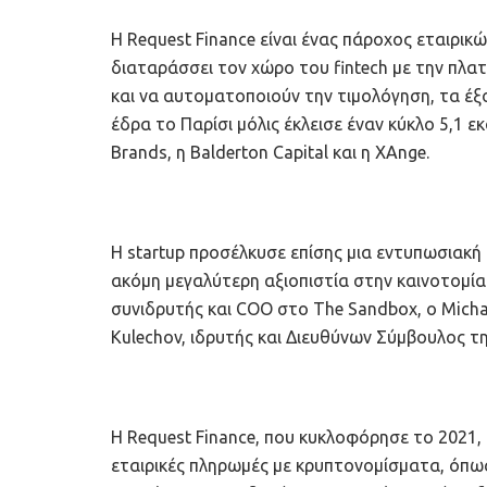
Η Request Finance είναι ένας πάροχος εταιρ
διαταράσσει τον χώρο του fintech με την πλατ
και να αυτοματοποιούν την τιμολόγηση, τα έξοδ
έδρα το Παρίσι μόλις έκλεισε έναν κύκλο 5,1
Brands, η Balderton Capital και η XAnge.
Η startup προσέλκυσε επίσης μια εντυπωσιακή
ακόμη μεγαλύτερη αξιοπιστία στην καινοτομία
συνιδρυτής και COO στο The Sandbox, ο Micha
Kulechov, ιδρυτής και Διευθύνων Σύμβουλος τη
Η Request Finance, που κυκλοφόρησε το 2021, 
εταιρικές πληρωμές με κρυπτονομίσματα, όπως