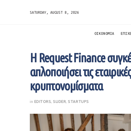
SATURDAY, AUGUST 8, 2026
ΟΙΚΟΝΟΜΙΑ
ΕΠΙΧ
H Request Finance συγκέ
απλοποιήσει τις εταιρικέ
κρυπτονομίσματα
in
EDITORS
,
SLIDER
,
STARTUPS