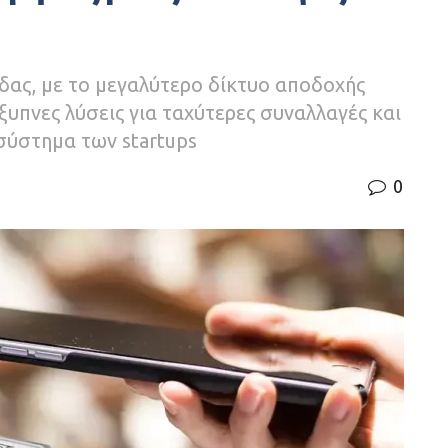
άδας, με το μεγαλύτερο δίκτυο αποδοχής
υπνες λύσεις για ταχύτερες συναλλαγές και
οσύστημα των startups
0