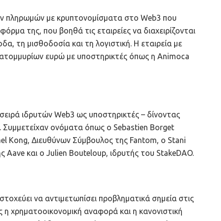
ικών πληρωμών με κρυπτονομίσματα στο Web3 που
φόρμα της, που βοηθά τις εταιρείες να διαχειρίζονται
α, τη μισθοδοσία και τη λογιστική. Η εταιρεία με
 εκατομμυρίων ευρώ με υποστηρικτές όπως η Animoca
 σειρά ιδρυτών Web3 ως υποστηρικτές – δίνοντας
. Συμμετείχαν ονόματα όπως ο Sebastien Borget
el Kong, Διευθύνων Σύμβουλος της Fantom, ο Stani
ς Aave και ο Julien Bouteloup, ιδρυτής του StakeDAO.
στοχεύει να αντιμετωπίσει προβληματικά σημεία στις
 η χρηματοοικονομική αναφορά και η κανονιστική