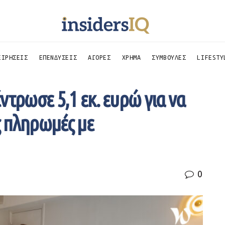
ΕΙΡΗΣΕΙΣ
ΕΠΕΝΔΥΣΕΙΣ
ΑΓΟΡΕΣ
ΧΡΗΜΑ
ΣΥΜΒΟΥΛΕΣ
LIFESTY
ντρωσε 5,1 εκ. ευρώ για να
ς πληρωμές με
0