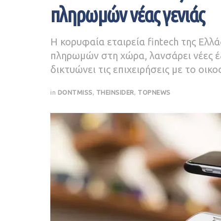
πληρωμών νέας γενιάς
Η κορυφαία εταιρεία fintech της Ελλ
πληρωμών στη χώρα, λανσάρει νέες έξ
δικτυώνει τις επιχειρήσεις με το οικ
in
DONTMISS
,
THEINSIDER
,
TOPNEWS