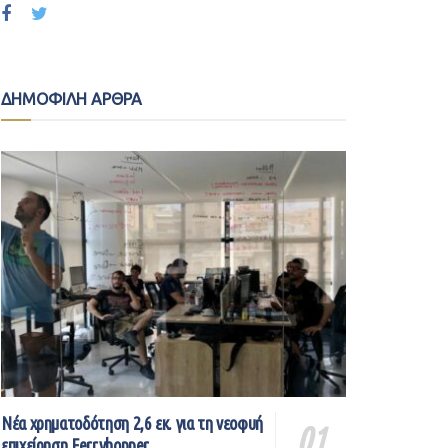
ΔΗΜΟΦΙΛΗ ΑΡΘΡΑ
Νέα χρηματοδότηση 2,6 εκ. για τη νεοφυή
επιχείρηση Ferryhopper