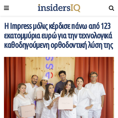
Η Impress μόλις κέρδισε πάνω από 123
εκατομμύρια ευρώ για την τεχνολογικά
καθοδηγούμενη ορθοδοντική λύση της